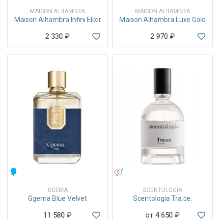
MAISON ALHAMBRA
MAISON ALHAMBRA
Maison Alhambra Infini Elixir
Maison Alhambra Luxe Gold
2 330
₽
2 970
₽
МУЖСКИЕ
УНИСЕКС
GGEMA
SCENTOLOGIA
Ggema Blue Velvet
Scentologia Tra.ce.
11 580
₽
от 4 650
₽