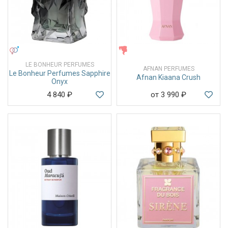
УНИСЕКС
ЖЕНСКИЕ
LE BONHEUR PERFUMES
AFNAN PERFUMES
Le Bonheur Perfumes Sapphire
Afnan Kiaana Crush
Onyx
4 840
₽
от 3 990
₽