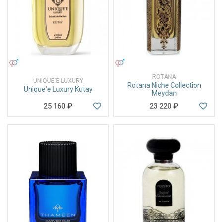
УНИСЕКС
УНИСЕКС
ROTANA
UNIQUE'E LUXURY
Rotana Niche Collection
Unique'e Luxury Kutay
Meydan
25 160
₽
23 220
₽