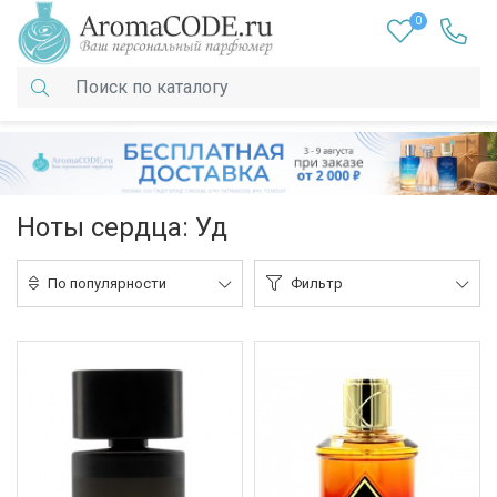
0
Ноты сердца: Уд
По популярности
Фильтр