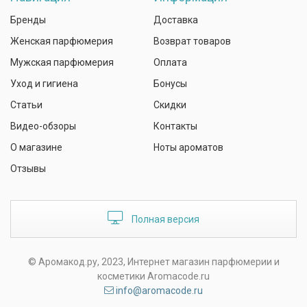
Бренды
Доставка
Женская парфюмерия
Возврат товаров
Мужская парфюмерия
Оплата
Уход и гигиена
Бонусы
Статьи
Скидки
Видео-обзоры
Контакты
О магазине
Ноты ароматов
Отзывы
Полная версия
© Аромакод.ру, 2023, Интернет магазин парфюмерии и
косметики Aromacode.ru
info@aromacode.ru