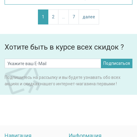
1
2
...
7
далее
Хотите быть в курсе всех скидок ?
Подписаться
Подпишитесь на рассылку и вы будете узнавать обо всех
акциях и скидках нашего интернет-магазина первыми !
Навигация
Информация