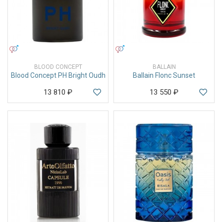
УНИСЕКС
УНИСЕКС
BLOOD CONCEPT
BALLAIN
Blood Concept PH Bright Oudh
Ballain Flonc Sunset
13 810
₽
13 550
₽