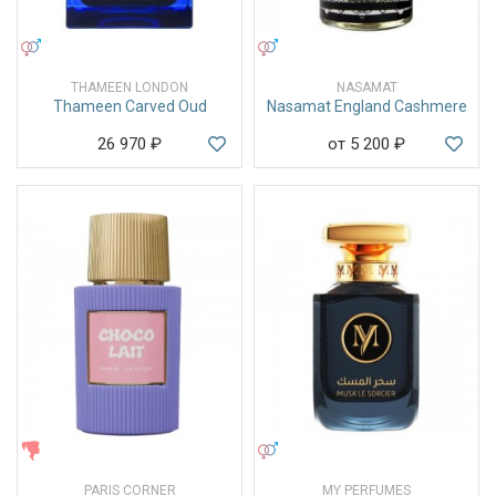
УНИСЕКС
УНИСЕКС
THAMEEN LONDON
NASAMAT
Thameen Carved Oud
Nasamat England Cashmere
26 970
₽
от 5 200
₽
ЖЕНСКИЕ
УНИСЕКС
PARIS CORNER
MY PERFUMES