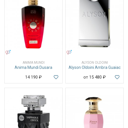
УНИСЕКС
УНИСЕКС
ANIMA MUNDI
ALYSON OLDOINI
Anima Mundi Dusara
Alyson Oldoini Ambra Guaiac
14 190
₽
от 15 480
₽