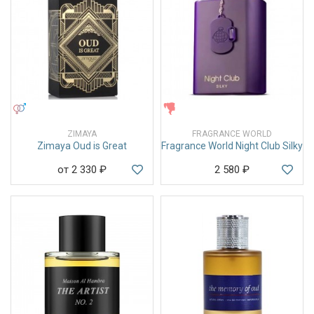
УНИСЕКС
ЖЕНСКИЕ
ZIMAYA
FRAGRANCE WORLD
Zimaya Oud is Great
Fragrance World Night Club Silky
от 2 330
₽
2 580
₽