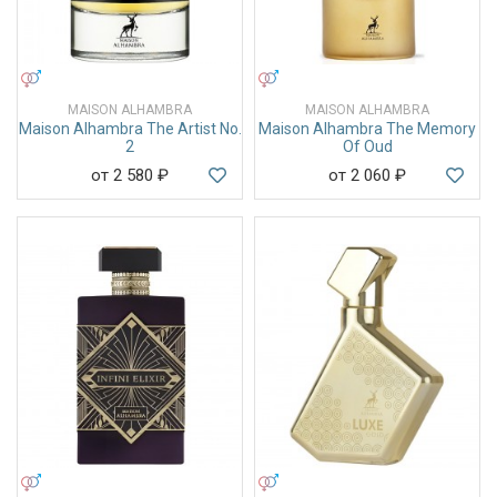
УНИСЕКС
УНИСЕКС
MAISON ALHAMBRA
MAISON ALHAMBRA
Maison Alhambra The Artist No.
Maison Alhambra The Memory
2
Of Oud
от 2 580
₽
от 2 060
₽
УНИСЕКС
УНИСЕКС