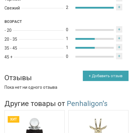
+
2
Свежий
ВОЗРАСТ
+
0
- 20
+
1
20 - 35
+
1
35 - 45
+
0
45 +
Отзывы
+ Добавить отзыв
Пока нет ни одного отзыва
Другие товары от
Penhaligon's
ХИТ