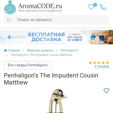
0
Главная
Мужские ароматы
Penhaligon's
Penhaligon's The Impudent Cousin Matthew
Все товары Penhaligon's
0 отзывов
Penhaligon's The Impudent Cousin
Matthew