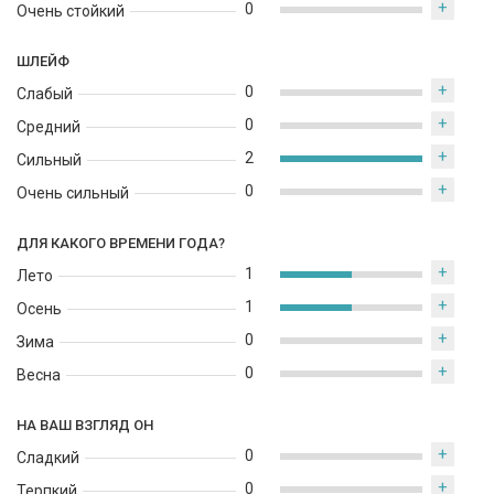
+
0
Очень стойкий
ШЛЕЙФ
+
0
Слабый
+
0
Средний
+
2
Сильный
+
0
Очень сильный
ДЛЯ КАКОГО ВРЕМЕНИ ГОДА?
+
1
Лето
+
1
Осень
+
0
Зима
+
0
Весна
НА ВАШ ВЗГЛЯД ОН
+
0
Сладкий
+
0
Терпкий