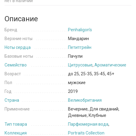
нет в наличии
Описание
Бренд
Penhaligon's
Верхние ноты
Мандарин
Ноты сердца
Петитгрейн
Базовые ноты
Пачули
Семейство
Цитрусовые
,
Ароматические
Возраст
до 25, 25-35, 35-45, 45+
Пол
мужские
Год
2019
Страна
Великобритания
Применение
Вечерние, Для свиданий,
Дневные, Клубные
Тип товара
Парфюмерная вода
,
Коллекция
Portraits Collection