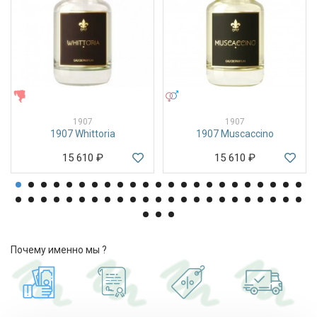
ЖЕНСКИЕ
УНИСЕКС
1907
1907
1907 Whittoria
1907 Muscaccino
15 610
₽
15 610
₽
Почему именно мы ?