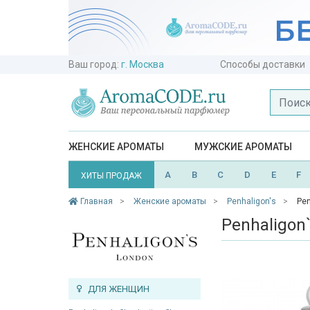
Ваш город:
г. Москва
Способы доставки
ЖЕНСКИЕ АРОМАТЫ
МУЖСКИЕ АРОМАТЫ
A
B
C
D
E
F
ХИТЫ ПРОДАЖ
Главная
Женские ароматы
Penhaligon's
Pen
Penhaligon
ДЛЯ ЖЕНЩИН