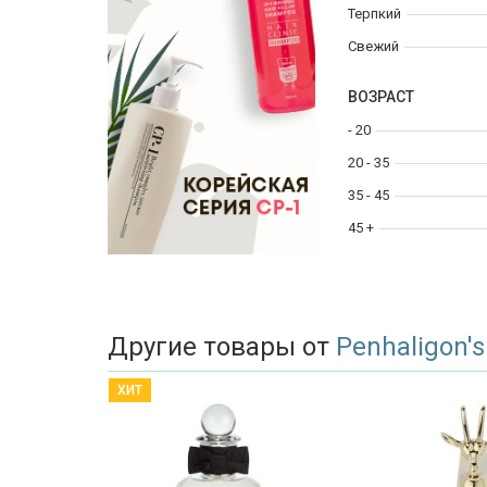
Терпкий
Свежий
ВОЗРАСТ
- 20
20 - 35
35 - 45
45 +
Другие товары от
Penhaligon's
ХИТ