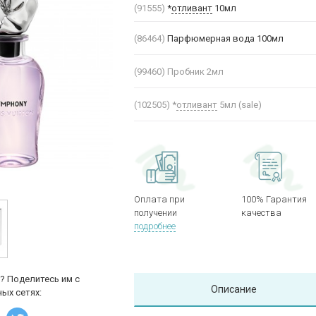
(91555)
*
отливант
10мл
(86464)
Парфюмерная вода 100мл
(99460)
Пробник 2мл
(102505)
*
отливант
5мл (sale)
Оплата при
100% Гарантия
получении
качества
подробнее
? Поделитесь им с
Описание
ых сетях: