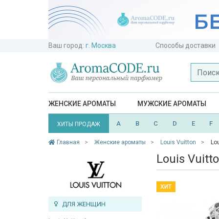
Ваш город:
г. Москва
Способы доставки
ЖЕНСКИЕ АРОМАТЫ
МУЖСКИЕ АРОМАТЫ
A
B
C
D
E
F
ХИТЫ ПРОДАЖ
Главная
Женские ароматы
Louis Vuitton
Lo
Louis Vuit
ХИТ
ДЛЯ ЖЕНЩИН