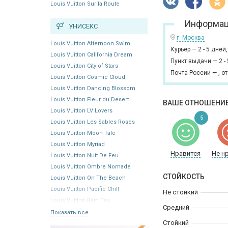
Louis Vuitton Sur la Route
Информац
УНИСЕКС
г. Москва
Louis Vuitton Afternoon Swim
Курьер
—
2 - 5 дней
Louis Vuitton California Dream
Пункт выдачи
—
2 -
Louis Vuitton City of Stars
Почта России
—
,
от
Louis Vuitton Cosmic Cloud
Louis Vuitton Dancing Blossom
Louis Vuitton Fleur du Desert
ВАШЕ ОТНОШЕНИЕ
Louis Vuitton LV Lovers
5
Louis Vuitton Les Sables Roses
Louis Vuitton Moon Tale
Louis Vuitton Myriad
Нравится
Не н
Louis Vuitton Nuit De Feu
Louis Vuitton Ombre Nomade
СТОЙКОСТЬ
Louis Vuitton On The Beach
Louis Vuitton Pacific Chill
Не стойкий
Louis Vuitton Rain Tea
Средний
Показать все
Стойкий