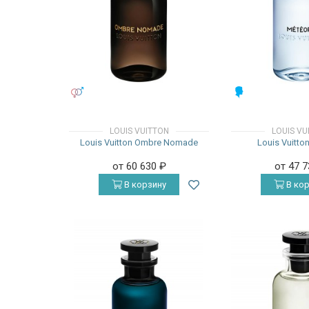
УНИСЕКС
МУЖСКИЕ
LOUIS VUITTON
LOUIS VU
Louis Vuitton Ombre Nomade
Louis Vuitto
от 60 630
₽
от 47 
В корзину
В кор