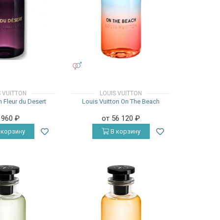
УНИСЕКС
S VUITTON
LOUIS VUITTON
n Fleur du Desert
Louis Vuitton On The Beach
 960
₽
от 56 120
₽
 корзину
В корзину