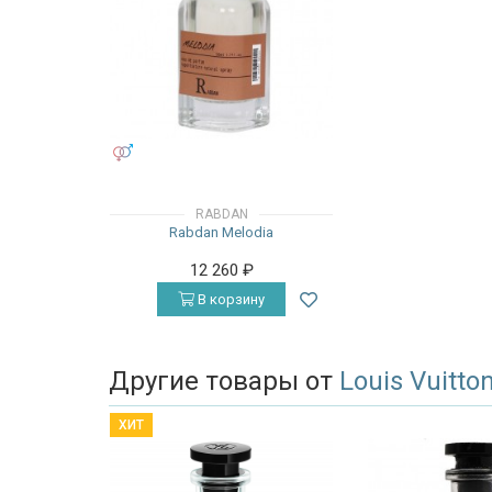
УНИСЕКС
RABDAN
Rabdan Melodia
12 260
₽
В корзину
Другие товары от
Louis Vuitto
ХИТ