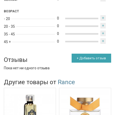
ВОЗРАСТ
+
0
- 20
+
0
20 - 35
+
0
35 - 45
+
0
45 +
Отзывы
+ Добавить отзыв
Пока нет ни одного отзыва
Другие товары от
Rance