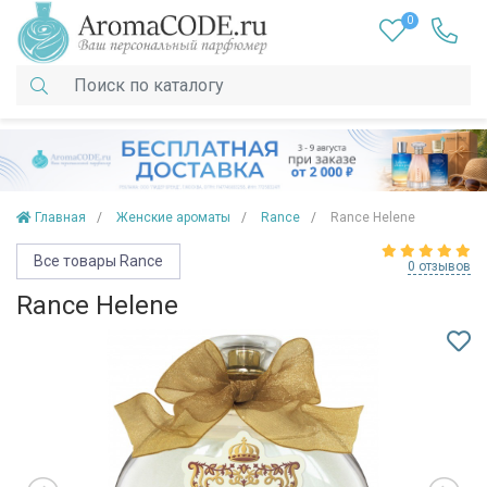
0
Главная
Женские ароматы
Rance
Rance Helene
Все товары Rance
0 отзывов
Rance Helene