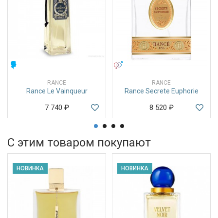
МУЖСКИЕ
УНИСЕКС
RANCE
RANCE
Rance Le Vainqueur
Rance Secrete Euphorie
7 740
₽
8 520
₽
С этим товаром покупают
НОВИНКА
НОВИНКА