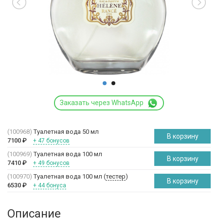
Заказать через WhatsApp
(100968)
Туалетная вода 50 мл
В корзину
7100
₽
+ 47 бонусов
(100969)
Туалетная вода 100 мл
В корзину
7410
₽
+ 49 бонусов
(100970)
Туалетная вода 100 мл (
тестер
)
В корзину
6530
₽
+ 44 бонуса
Описание