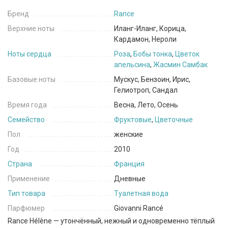
Бренд
Rance
Верхние ноты
Иланг-Иланг, Корица,
Кардамон, Нероли
Ноты сердца
Роза
,
Бобы тонка
,
Цветок
апельсина
,
Жасмин Самбак
Базовые ноты
Мускус, Бензоин, Ирис,
Гелиотроп, Сандал
Время года
Весна, Лето, Осень
Семейство
Фруктовые
,
Цветочные
Пол
женские
Год
2010
Страна
Франция
Применение
Дневные
Тип товара
Туалетная вода
Парфюмер
Giovanni Rancé
Rance Hélène — утончённый, нежный и одновременно тёплый