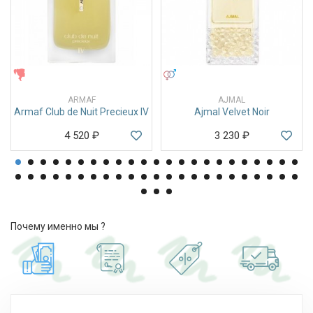
ЖЕНСКИЕ
УНИСЕКС
ARMAF
AJMAL
Armaf Club de Nuit Precieux IV
Ajmal Velvet Noir
4 520
₽
3 230
₽
Почему именно мы ?