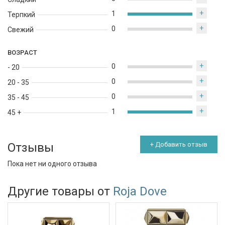
+
1
Терпкий
+
0
Свежий
ВОЗРАСТ
+
0
- 20
+
0
20 - 35
+
0
35 - 45
+
1
45 +
Отзывы
+ Добавить отзыв
Пока нет ни одного отзыва
Другие товары от
Roja Dove