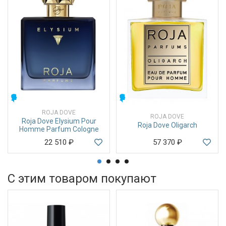
МУЖСКИЕ
МУЖСКИЕ
ROJA DOVE
ROJA DOVE
Roja Dove Elysium Pour
Roja Dove Oligarch
Homme Parfum Cologne
22 510
₽
57 370
₽
С этим товаром покупают