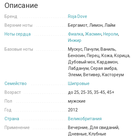
Описание
Бренд
Roja Dove
Верхние ноты
Бергамот, Лимон, Лайм
Ноты сердца
Фиалка
,
Жасмин
,
Нероли
,
Инжир
Базовые ноты
Мускус, Пачули, Ваниль,
Бензоин, Перец, Кожа, Корица,
Дубовый мох, Кардамон,
Лабданум, Серая амбра,
Элеми, Ветивер, Кастореум
Семейство
Шипровые
Возраст
до 25, 25-35, 35-45, 45+
Пол
мужские
Год
2012
Страна
Великобритания
Применение
Вечерние, Для свиданий,
Дневные, Клубные