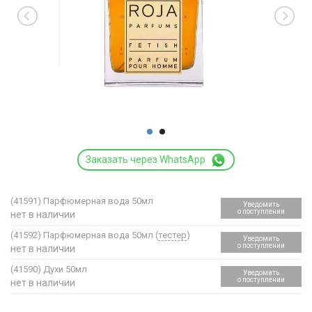
Заказать через WhatsApp
(41591)
Парфюмерная вода 50мл
Уведомить
о поступлении
нет в наличии
(41592)
Парфюмерная вода 50мл (
тестер
)
Уведомить
о поступлении
нет в наличии
(41590)
Духи 50мл
Уведомить
о поступлении
нет в наличии