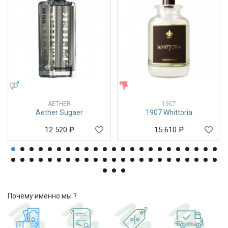
УНИСЕКС
ЖЕНСКИЕ
AETHER
1907
Aether Sugaer
1907 Whittoria
12 520
₽
15 610
₽
Почему именно мы ?