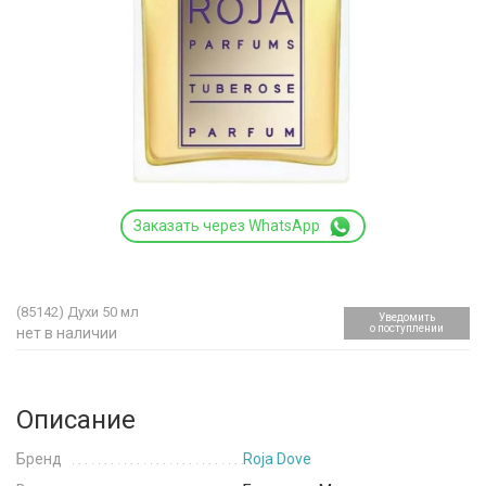
Заказать через WhatsApp
(85142)
Духи 50 мл
Уведомить
о поступлении
нет в наличии
Описание
Бренд
Roja Dove