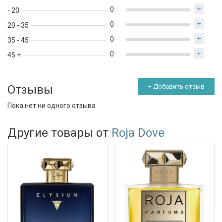
+
0
- 20
+
0
20 - 35
+
0
35 - 45
+
0
45 +
Отзывы
+ Добавить отзыв
Пока нет ни одного отзыва
Другие товары от
Roja Dove