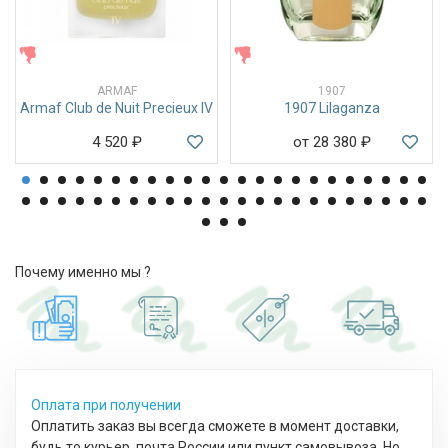
ЖЕНСКИЕ
ЖЕНСКИЕ
ARMAF
1907
Armaf Club de Nuit Precieux IV
1907 Lilaganza
4 520
₽
от 28 380
₽
Почему именно мы ?
Оплата при получении
Оплатить заказ вы всегда сможете в момент доставки,
будь то курьер, почта России или пункт самовывоза. Но,