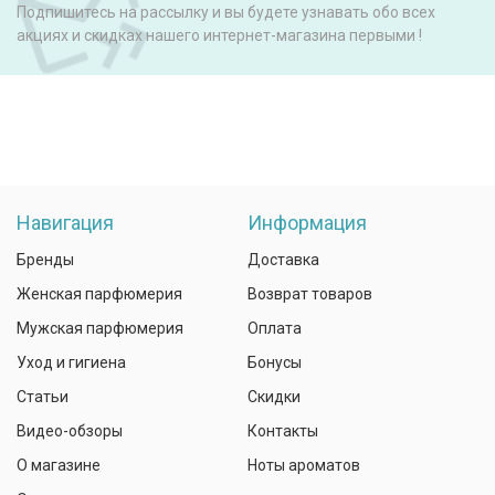
Подпишитесь на рассылку и вы будете узнавать обо всех
акциях и скидках нашего интернет-магазина первыми !
Навигация
Информация
Бренды
Доставка
Женская парфюмерия
Возврат товаров
Мужская парфюмерия
Оплата
Уход и гигиена
Бонусы
Статьи
Скидки
Видео-обзоры
Контакты
О магазине
Ноты ароматов