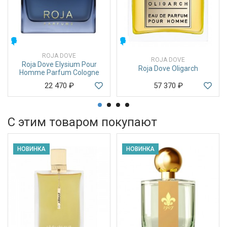
МУЖСКИЕ
МУЖСКИЕ
ROJA DOVE
ROJA DOVE
Roja Dove Elysium Pour
Roja Dove Oligarch
Homme Parfum Cologne
22 470
₽
57 370
₽
С этим товаром покупают
НОВИНКА
НОВИНКА