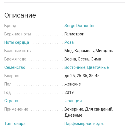
Описание
Бренд
Serge Dumonten
Верхние ноты
Гелиотроп
Ноты сердца
Роза
Базовые ноты
Мёд, Карамель, Миндаль
Время года
Весна, Осень, Зима
Семейство
Восточные
,
Цветочные
Возраст
до 25, 25-35, 35-45
Пол
женские
Год
2019
Страна
Франция
Применение
Вечерние, Для свиданий,
Дневные
Тип товара
Парфюмерная вода
,