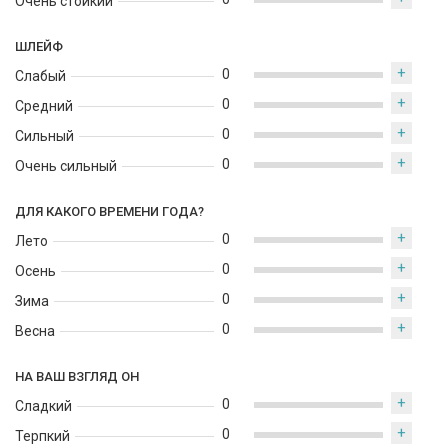
Очень стойкий
ШЛЕЙФ
+
0
Слабый
+
0
Средний
+
0
Сильный
+
0
Очень сильный
ДЛЯ КАКОГО ВРЕМЕНИ ГОДА?
+
0
Лето
+
0
Осень
+
0
Зима
+
0
Весна
НА ВАШ ВЗГЛЯД ОН
+
0
Сладкий
+
0
Терпкий