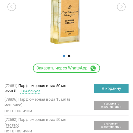
Заказать через WhatsApp
(72681)
Парфюмерная вода 50 мл
В корзину
9650
₽
+ 64 бонуса
(78836)
Парфюмерная вода 15 мл (в
Уведомить
мешочке)
о поступлении
нет в наличии
(72682)
Парфюмерная вода 50 мл
Уведомить
(
тестер
)
о поступлении
нет в наличии