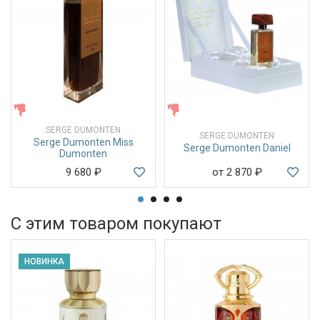
ЖЕНСКИЕ
ЖЕНСКИЕ
SERGE DUMONTEN
SERGE DUMONTEN
Serge Dumonten Miss
Serge Dumonten Daniel
Dumonten
9 680
₽
от 2 870
₽
С этим товаром покупают
НОВИНКА