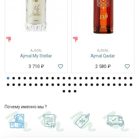
ЖЕНСКИЕ
ЖЕНСКИЕ
AJMAL
AJMAL
Ajmal My Stellar
Ajmal Qadar
3 710
₽
2 580
₽
Почему именно мы ?