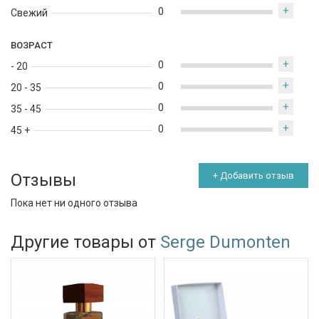
+
0
Свежий
ВОЗРАСТ
+
0
- 20
+
0
20 - 35
+
0
35 - 45
+
0
45 +
Отзывы
+ Добавить отзыв
Пока нет ни одного отзыва
Другие товары от
Serge Dumonten