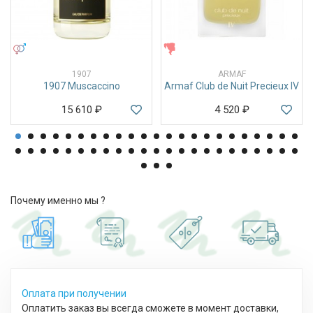
УНИСЕКС
ЖЕНСКИЕ
1907
ARMAF
1907 Muscaccino
Armaf Club de Nuit Precieux IV
15 610
₽
4 520
₽
Почему именно мы ?
Оплата при получении
Оплатить заказ вы всегда сможете в момент доставки,