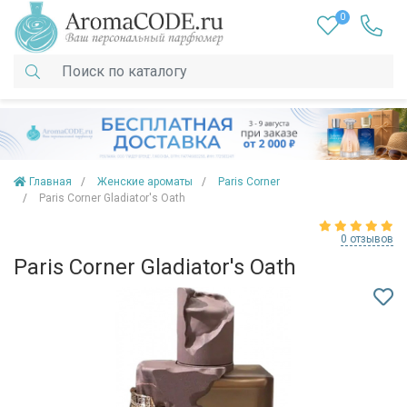
0
Главная
Женские ароматы
Paris Corner
Paris Corner Gladiator's Oath
0 отзывов
Paris Corner Gladiator's Oath