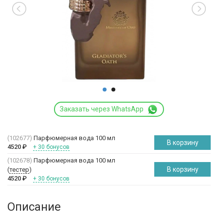
Заказать через WhatsApp
(102677)
Парфюмерная вода 100 мл
В корзину
4520
₽
+ 30 бонусов
(102678)
Парфюмерная вода 100 мл
В корзину
(
тестер
)
4520
₽
+ 30 бонусов
Описание