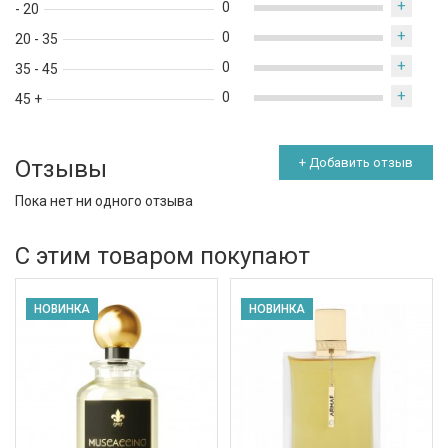
+
0
- 20
+
0
20 - 35
+
0
35 - 45
+
0
45 +
Отзывы
+ Добавить отзыв
Пока нет ни одного отзыва
С этим товаром покупают
НОВИНКА
НОВИНКА