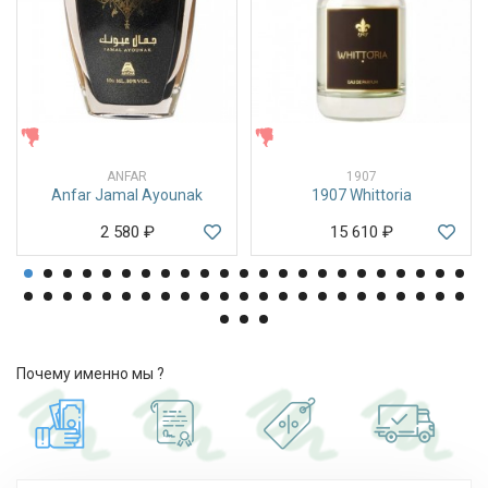
ЖЕНСКИЕ
ЖЕНСКИЕ
ANFAR
1907
Anfar Jamal Ayounak
1907 Whittoria
2 580
₽
15 610
₽
Почему именно мы ?