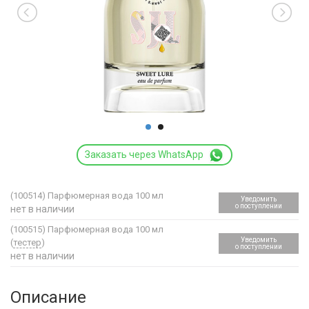
Заказать через WhatsApp
(100514)
Парфюмерная вода 100 мл
Уведомить
о поступлении
нет в наличии
(100515)
Парфюмерная вода 100 мл
Уведомить
(
тестер
)
о поступлении
нет в наличии
Описание