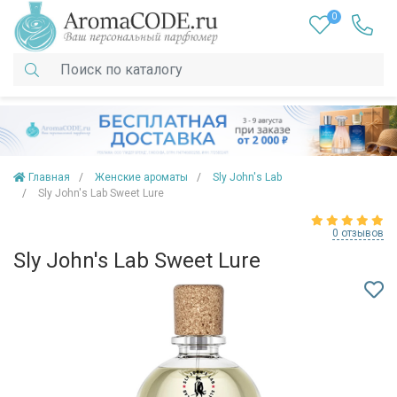
0
Главная
Женские ароматы
Sly John's Lab
Sly John's Lab Sweet Lure
0 отзывов
Sly John's Lab Sweet Lure