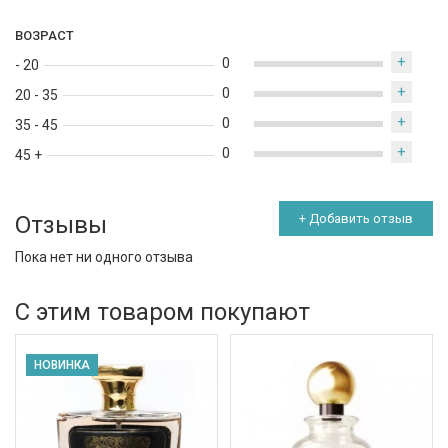
ВОЗРАСТ
+
0
- 20
+
0
20 - 35
+
0
35 - 45
+
0
45 +
Отзывы
+ Добавить отзыв
Пока нет ни одного отзыва
С этим товаром покупают
НОВИНКА