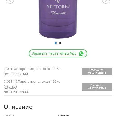
Заказать через WhatsApp
(102110)
Парфюмерная вода 100 мл
Уведомить
о поступлении
нет в наличии
(102111)
Парфюмерная вода 100 мл
Уведомить
(
тестер
)
о поступлении
нет в наличии
Описание