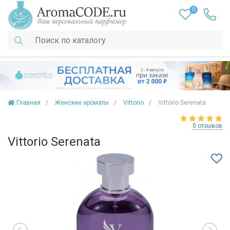
0
Главная
Женские ароматы
Vittorio
Vittorio Serenata
0 отзывов
Vittorio Serenata