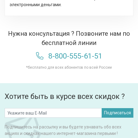
электронными деньгами.
Нужна консультация ? Позвоните нам по
бесплатной линии
8-800-555-61-51
*бесплатно для всех абонентов по всей России
Хотите быть в курсе всех скидок ?
Подписаться
Подпишитесь на рассылку и вы будете узнавать обо всех
акциях и скидках нашего интернет-магазина первыми !