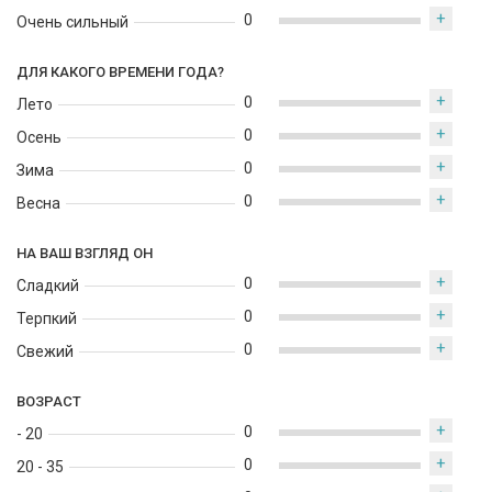
+
0
Очень сильный
ДЛЯ КАКОГО ВРЕМЕНИ ГОДА?
+
0
Лето
+
0
Осень
+
0
Зима
+
0
Весна
НА ВАШ ВЗГЛЯД ОН
+
0
Сладкий
+
0
Терпкий
+
0
Свежий
ВОЗРАСТ
+
0
- 20
+
0
20 - 35