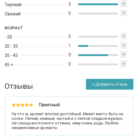
+
3
Терпкий
+
0
Свежий
ВОЗРАСТ
+
0
- 20
+
1
20 - 35
+
3
35 - 45
+
0
45 +
Отзывы
+ Добавить отзыв
Приятный
Ну что ж, аромат вполне достойный. Имеет место быть на
полке. Легкий, нежный, чистый и с легкой сладкой вуалью.
Не слышу восточного оттенка, чему очень рада. Люблю
ненавязчивые ароматы