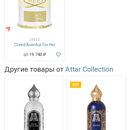
ЖЕНСКИЕ
CREED
Creed Aventus For Her
от 19 740
₽
Другие товары от
Attar Collection
ХИТ