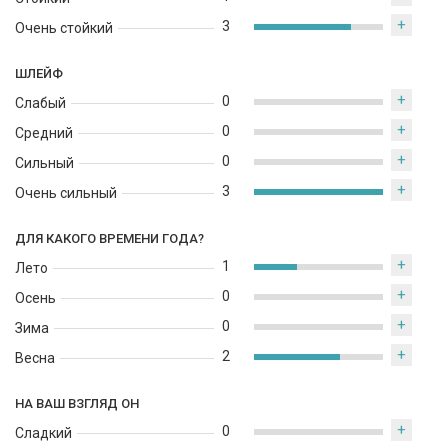
+
3
Очень стойкий
ШЛЕЙФ
+
0
Слабый
+
0
Средний
+
0
Сильный
+
3
Очень сильный
ДЛЯ КАКОГО ВРЕМЕНИ ГОДА?
+
1
Лето
+
0
Осень
+
0
Зима
+
2
Весна
НА ВАШ ВЗГЛЯД ОН
+
0
Сладкий