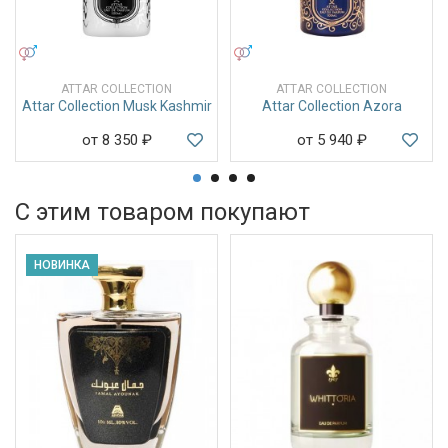
УНИСЕКС
УНИСЕКС
ATTAR COLLECTION
ATTAR COLLECTION
Attar Collection Musk Kashmir
Attar Collection Azora
от 8 350
₽
от 5 940
₽
С этим товаром покупают
НОВИНКА