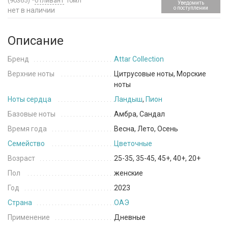
(90365)
*
отливант
10мл
Уведомить
о поступлении
нет в наличии
Описание
Бренд
Attar Collection
Верхние ноты
Цитрусовые ноты, Морские
ноты
Ноты сердца
Ландыш
,
Пион
Базовые ноты
Амбра, Сандал
Время года
Весна, Лето, Осень
Семейство
Цветочные
Возраст
25-35, 35-45, 45+, 40+, 20+
Пол
женские
Год
2023
Страна
ОАЭ
Применение
Дневные