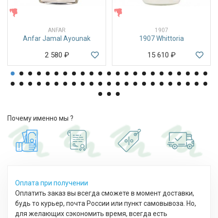
ЖЕНСКИЕ
ЖЕНСКИЕ
ANFAR
1907
Anfar Jamal Ayounak
1907 Whittoria
2 580
₽
15 610
₽
Почему именно мы ?
Оплата при получении
Оплатить заказ вы всегда сможете в момент доставки,
будь то курьер, почта России или пункт самовывоза. Но,
для желающих сэкономить время, всегда есть