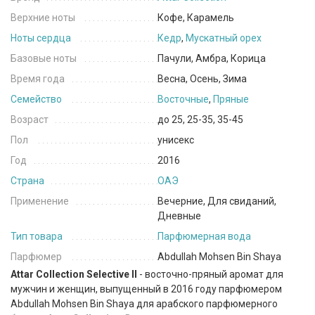
Верхние ноты
Кофе, Карамель
Ноты сердца
Кедр
,
Мускатный орех
Базовые ноты
Пачули, Амбра, Корица
Время года
Весна, Осень, Зима
Семейство
Восточные
,
Пряные
Возраст
до 25, 25-35, 35-45
Пол
унисекс
Год
2016
Страна
ОАЭ
Применение
Вечерние, Для свиданий,
Дневные
Тип товара
Парфюмерная вода
Парфюмер
Abdullah Mohsen Bin Shaya
Attar Collection Selective II
- восточно-пряный аромат для
мужчин и женщин, выпущенный в 2016 году парфюмером
Abdullah Mohsen Bin Shaya для арабского парфюмерного