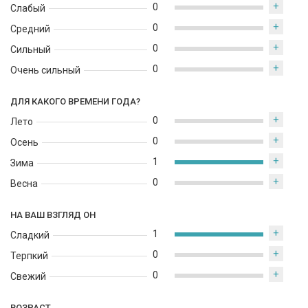
+
0
Слабый
+
0
Средний
+
0
Сильный
+
0
Очень сильный
ДЛЯ КАКОГО ВРЕМЕНИ ГОДА?
+
0
Лето
+
0
Осень
+
1
Зима
+
0
Весна
НА ВАШ ВЗГЛЯД ОН
+
1
Сладкий
+
0
Терпкий
+
0
Свежий
ВОЗРАСТ