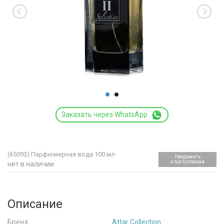
Заказать через WhatsApp
(65093)
Парфюмерная вода 100 мл
Уведомить
о поступлении
нет в наличии
Описание
Бренд
Attar Collection