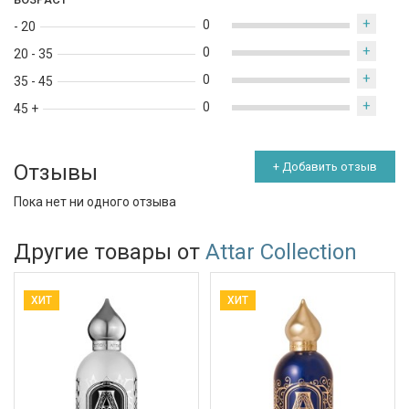
+
0
- 20
+
0
20 - 35
+
0
35 - 45
+
0
45 +
Отзывы
+ Добавить отзыв
Пока нет ни одного отзыва
Другие товары от
Attar Collection
ХИТ
ХИТ