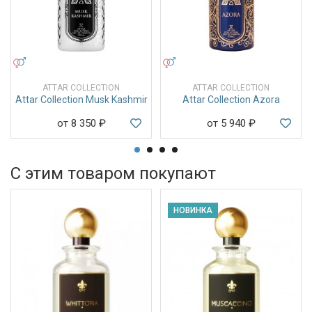
УНИСЕКС
УНИСЕКС
ATTAR COLLECTION
ATTAR COLLECTION
Attar Collection Musk Kashmir
Attar Collection Azora
от 8 350
₽
от 5 940
₽
С этим товаром покупают
НОВИНКА