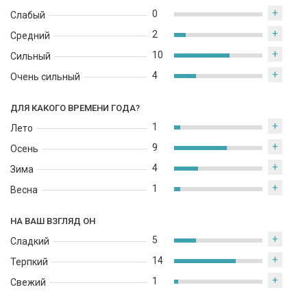
+
0
Слабый
+
2
Средний
+
10
Сильный
+
4
Очень сильный
ДЛЯ КАКОГО ВРЕМЕНИ ГОДА?
+
1
Лето
+
9
Осень
+
4
Зима
+
1
Весна
НА ВАШ ВЗГЛЯД ОН
+
5
Сладкий
+
14
Терпкий
+
1
Свежий