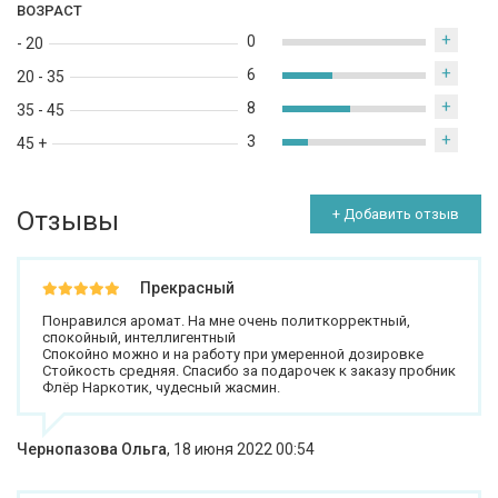
ВОЗРАСТ
+
0
- 20
+
6
20 - 35
+
8
35 - 45
+
3
45 +
Отзывы
+ Добавить отзыв
Прекрасный
Понравился аромат. На мне очень политкорректный,
спокойный, интеллигентный
Спокойно можно и на работу при умеренной дозировке
Стойкость средняя. Спасибо за подарочек к заказу пробник
Флёр Наркотик, чудесный жасмин.
Чернопазова Ольга
,
18 июня 2022 00:54