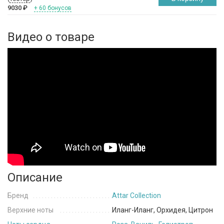
9030
₽
+ 60 бонусов
Видео о товаре
Описание
Бренд
Attar Collection
Верхние ноты
Иланг-Иланг, Орхидея, Цитрон