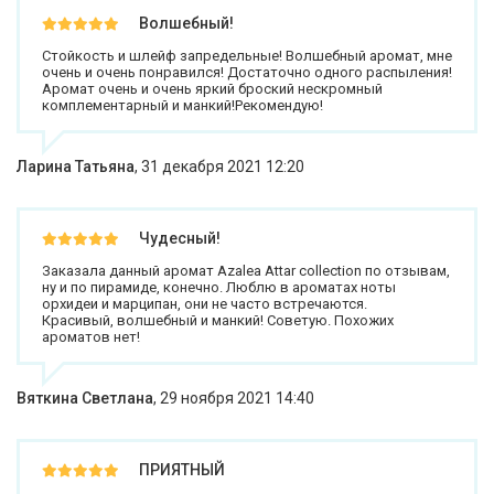
Волшебный!
Стойкость и шлейф запредельные! Волшебный аромат, мне
очень и очень понравился! Достаточно одного распыления!
Аромат очень и очень яркий броский нескромный
комплементарный и манкий!Рекомендую!
Ларина Татьяна
,
31 декабря 2021 12:20
Чудесный!
Заказала данный аромат Azalea Attar collection по отзывам,
ну и по пирамиде, конечно. Люблю в ароматах ноты
орхидеи и марципан, они не часто встречаются.
Красивый, волшебный и манкий! Советую. Похожих
ароматов нет!
Вяткина Светлана
,
29 ноября 2021 14:40
ПРИЯТНЫЙ