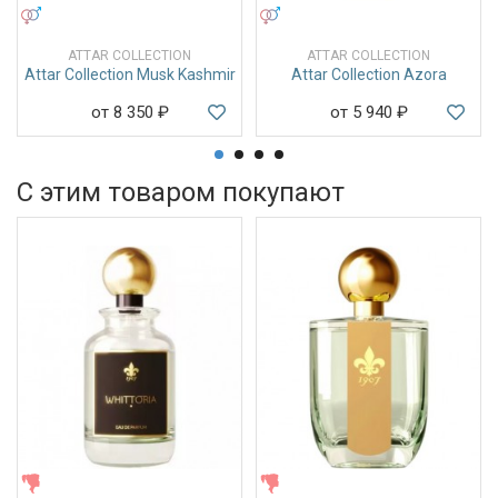
УНИСЕКС
УНИСЕКС
ATTAR COLLECTION
ATTAR COLLECTION
Attar Collection Musk Kashmir
Attar Collection Azora
от 8 350
₽
от 5 940
₽
С этим товаром покупают
ЖЕНСКИЕ
ЖЕНСКИЕ