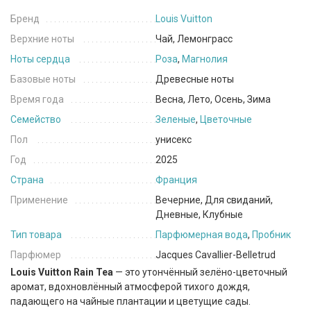
Бренд
Louis Vuitton
Верхние ноты
Чай, Лемонграсс
Ноты сердца
Роза
,
Магнолия
Базовые ноты
Древесные ноты
Время года
Весна, Лето, Осень, Зима
Семейство
Зеленые
,
Цветочные
Пол
унисекс
Год
2025
Страна
Франция
Применение
Вечерние, Для свиданий,
Дневные, Клубные
Тип товара
Парфюмерная вода
,
Пробник
Парфюмер
Jacques Cavallier-Belletrud
Louis Vuitton Rain Tea
— это утончённый зелёно-цветочный
аромат, вдохновлённый атмосферой тихого дождя,
падающего на чайные плантации и цветущие сады.