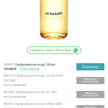
Заказать через WhatsApp
(88892)
Парфюмерная вода 100 мл
В корзину
103460
₽
+ 690 бонусов
(82377)
Парфюмерная вода 125 мл Refill
Уведомить
(
тестер
)
о поступлении
нет в наличии
(83490)
Парфюмерная вода 4х7.5мл
Уведомить
о поступлении
нет в наличии
(83491)
Парфюмерная вода 500мл Refill
Уведомить