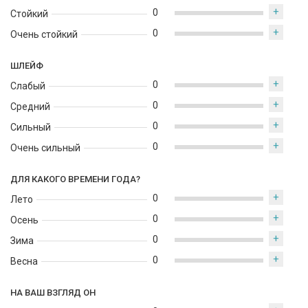
+
0
Стойкий
+
0
Очень стойкий
ШЛЕЙФ
+
0
Слабый
+
0
Средний
+
0
Сильный
+
0
Очень сильный
ДЛЯ КАКОГО ВРЕМЕНИ ГОДА?
+
0
Лето
+
0
Осень
+
0
Зима
+
0
Весна
НА ВАШ ВЗГЛЯД ОН