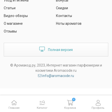
Уход и гигиена
Бонусы
Статьи
Скидки
Видео-обзоры
Контакты
О магазине
Ноты ароматов
Отзывы
Полная версия
© Аромакод.ру, 2023, Интернет магазин парфюмерии и
косметики Aromacode.ru
info@aromacode.ru
0
Главная
Каталог
Корзина
Профиль