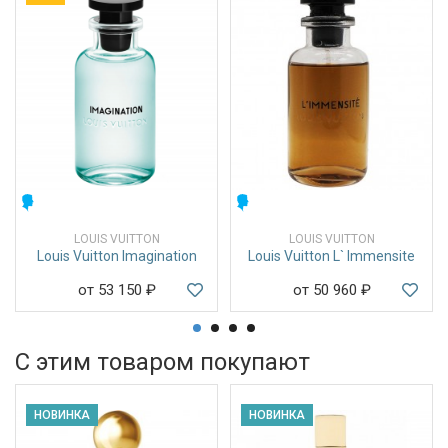
МУЖСКИЕ
МУЖСКИЕ
LOUIS VUITTON
LOUIS VUITTON
Louis Vuitton Imagination
Louis Vuitton L` Immensite
от 53 150
₽
от 50 960
₽
С этим товаром покупают
НОВИНКА
НОВИНКА