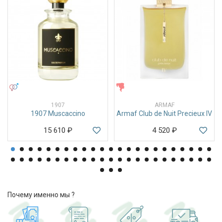
УНИСЕКС
ЖЕНСКИЕ
1907
ARMAF
1907 Muscaccino
Armaf Club de Nuit Precieux IV
15 610
₽
4 520
₽
Почему именно мы ?