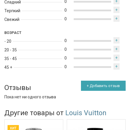
+
0
Сладкий
+
0
Терпкий
+
0
Свежий
ВОЗРАСТ
+
0
- 20
+
0
20 - 35
+
0
35 - 45
+
0
45 +
Отзывы
+ Добавить отзыв
Пока нет ни одного отзыва
Другие товары от
Louis Vuitton
ХИТ