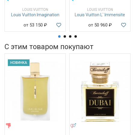
LOUIS VUITTON
LOUIS VUITTON
Louis Vuitton Imagination
Louis Vuitton L` Immensite
от 53 150
₽
от 50 960
₽
С этим товаром покупают
НОВИНКА
ЖЕНСКИЕ
УНИСЕКС