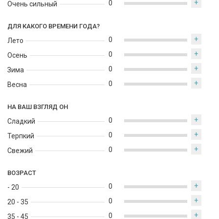
+
0
Очень сильный
ДЛЯ КАКОГО ВРЕМЕНИ ГОДА?
+
0
Лето
+
0
Осень
+
0
Зима
+
0
Весна
НА ВАШ ВЗГЛЯД ОН
+
0
Сладкий
+
0
Терпкий
+
0
Свежий
ВОЗРАСТ
+
0
- 20
+
0
20 - 35
+
0
35 - 45