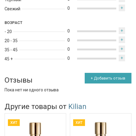
+
0
Свежий
ВОЗРАСТ
+
0
- 20
+
0
20 - 35
+
0
35 - 45
+
0
45 +
Отзывы
+ Добавить отзыв
Пока нет ни одного отзыва
Другие товары от
Kilian
ХИТ
ХИТ