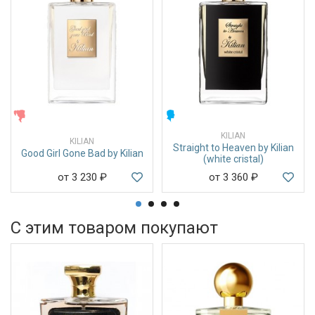
ЖЕНСКИЕ
МУЖСКИЕ
KILIAN
KILIAN
Straight to Heaven by Kilian
Good Girl Gone Bad by Kilian
(white cristal)
от 3 230
₽
от 3 360
₽
С этим товаром покупают