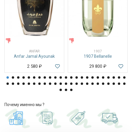
ЖЕНСКИЕ
ЖЕНСКИЕ
ANFAR
1907
Anfar Jamal Ayounak
1907 Bellanelle
2 580
₽
29 800
₽
Почему именно мы ?