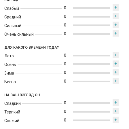
+
0
Слабый
+
0
Средний
+
0
Сильный
+
0
Очень сильный
ДЛЯ КАКОГО ВРЕМЕНИ ГОДА?
+
0
Лето
+
0
Осень
+
0
Зима
+
0
Весна
НА ВАШ ВЗГЛЯД ОН
+
0
Сладкий
+
0
Терпкий
+
0
Свежий