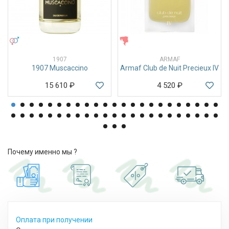
УНИСЕКС
ЖЕНСКИЕ
1907
ARMAF
1907 Muscaccino
Armaf Club de Nuit Precieux IV
15 610
₽
4 520
₽
Почему именно мы ?
Оплата при получении