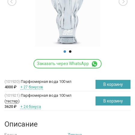
Заказать через WhatsApp
(101920)
Парфюмерная вода 100 мл
В корзину
4000
₽
+ 27 бонусов
(101921)
Парфюмерная вода 100 мл
В корзину
(
тестер
)
3620
₽
+ 24 бонуса
Описание