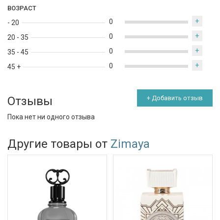
ВОЗРАСТ
+
0
- 20
+
0
20 - 35
+
0
35 - 45
+
0
45 +
Отзывы
+ Добавить отзыв
Пока нет ни одного отзыва
Другие товары от
Zimaya