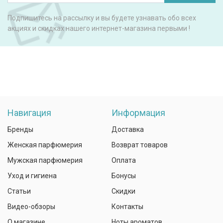
Подпишитесь на рассылку и вы будете узнавать обо всех
акциях и скидках нашего интернет-магазина первыми !
Навигация
Информация
Бренды
Доставка
Женская парфюмерия
Возврат товаров
Мужская парфюмерия
Оплата
Уход и гигиена
Бонусы
Статьи
Скидки
Видео-обзоры
Контакты
О магазине
Ноты ароматов