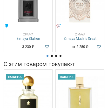
МУЖСКИЕ
УНИСЕКС
ZIMAYA
ZIMAYA
Zimaya Stallion
Zimaya Musk Is Great
3 230
₽
от 2 280
₽
С этим товаром покупают
НОВИНКА
НОВИНКА