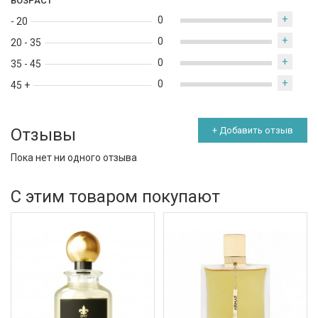
ВОЗРАСТ
+
0
- 20
+
0
20 - 35
+
0
35 - 45
+
0
45 +
Отзывы
+ Добавить отзыв
Пока нет ни одного отзыва
С этим товаром покупают