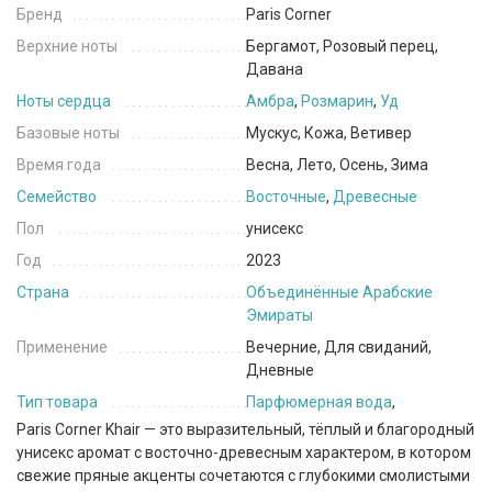
Бренд
Paris Corner
Верхние ноты
Бергамот, Розовый перец,
Давана
Ноты сердца
Амбра
,
Розмарин
,
Уд
Базовые ноты
Мускус, Кожа, Ветивер
Время года
Весна, Лето, Осень, Зима
Семейство
Восточные
,
Древесные
Пол
унисекс
Год
2023
Страна
Объединённые Арабские
Эмираты
Применение
Вечерние, Для свиданий,
Дневные
Тип товара
Парфюмерная вода
,
Paris Corner Khair — это выразительный, тёплый и благородный
унисекс аромат с восточно-древесным характером, в котором
свежие пряные акценты сочетаются с глубокими смолистыми