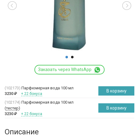
Заказать через WhatsApp
(102173)
Парфюмерная вода 100 мл
В корзину
3230
₽
+ 22 бонуса
(102174)
Парфюмерная вода 100 мл
В корзину
(
тестер
)
3230
₽
+ 22 бонуса
Описание