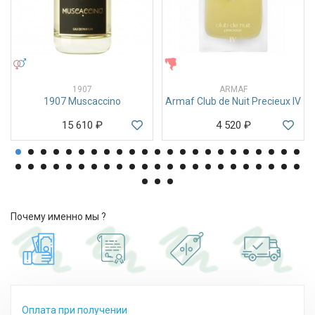
УНИСЕКС
ЖЕНСКИЕ
1907
ARMAF
1907 Muscaccino
Armaf Club de Nuit Precieux IV
15 610
₽
4 520
₽
Почему именно мы ?
Оплата при получении