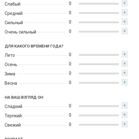
+
0
Слабый
+
0
Средний
+
0
Сильный
+
0
Очень сильный
ДЛЯ КАКОГО ВРЕМЕНИ ГОДА?
+
0
Лето
+
0
Осень
+
0
Зима
+
0
Весна
НА ВАШ ВЗГЛЯД ОН
+
0
Сладкий
+
0
Терпкий
+
0
Свежий