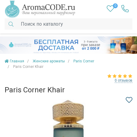
0
Главная
Женские ароматы
Paris Corner
Paris Corner Khair
0 отзывов
Paris Corner Khair