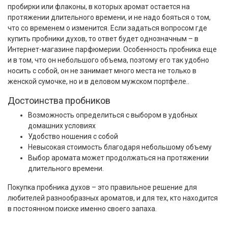
пробирки или флаконы, в которых аромат остается на
протяжении длительного времени, и не надо бояться о том,
что со временем о изменится. Если задаться вопросом где
купить пробники духов, то ответ будет однозначным – в
Интернет-магазине парфюмерии. Особенность пробника еще
и в том, что он небольшого объема, поэтому его так удобно
носить с собой, он не занимает много места не только в
женской сумочке, но и в деловом мужском портфеле..
Достоинства пробников
Возможность определиться с выбором в удобных
домашних условиях
Удобство ношения с собой
Невысокая стоимость благодаря небольшому объему
Выбор аромата может продолжаться на протяжении
длительного времени.
Покупка пробника духов – это правильное решение для
любителей разнообразных ароматов, и для тех, кто находится
в постоянном поиске именно своего запаха.