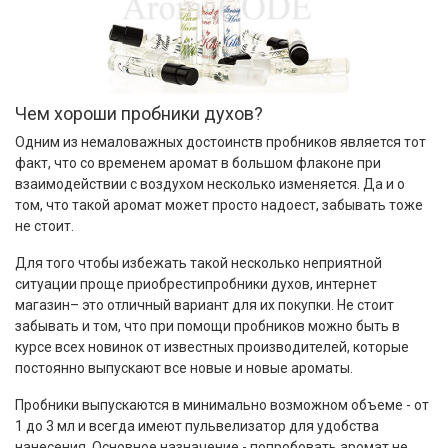
Чем хороши пробники духов?
Одним из немаловажных достоинств пробников является тот
факт, что со временем аромат в большом флаконе при
взаимодействии с воздухом несколько изменяется. Да и о
том, что такой аромат может просто надоест, забывать тоже
не стоит.
Для того чтобы избежать такой несколько неприятной
ситуации проще приобрестипробники духов, интернет
магазин– это отличный вариант для их покупки. Не стоит
забывать и том, что при помощи пробников можно быть в
курсе всех новинок от известных производителей, которые
постоянно выпускают все новые и новые ароматы.
Пробники выпускаются в минимально возможном объеме - от
1 до 3 мл и всегда имеют пульвелизатор для удобства
нанесения. Основное назначение - попробовать аромат не