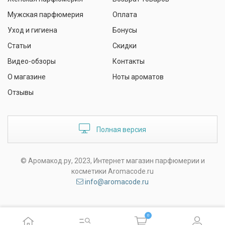
Мужская парфюмерия
Оплата
Уход и гигиена
Бонусы
Статьи
Скидки
Видео-обзоры
Контакты
О магазине
Ноты ароматов
Отзывы
Полная версия
© Аромакод.ру, 2023, Интернет магазин парфюмерии и
косметики Aromacode.ru
info@aromacode.ru
0