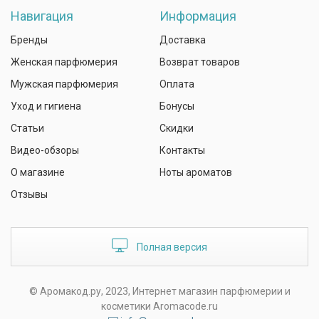
Навигация
Информация
Бренды
Доставка
Женская парфюмерия
Возврат товаров
Мужская парфюмерия
Оплата
Уход и гигиена
Бонусы
Статьи
Скидки
Видео-обзоры
Контакты
О магазине
Ноты ароматов
Отзывы
Полная версия
© Аромакод.ру, 2023, Интернет магазин парфюмерии и
косметики Aromacode.ru