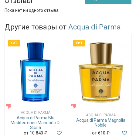
Отзывы
Пока нет ни одного отзыва
Другие товары от
Acqua di Parma
ХИТ
ХИТ
ЖЕНСКИЕ
ЖЕНСКИЕ
ACQUA DI PARMA
ACQUA DI PARMA
Acqua di Parma Blu
Acqua di Parma Magnolia
Mediterreneo Mandorlo Di
Nobile
Sicilia
от 10 840
₽
от 610
₽