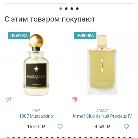
С этим товаром покупают
НОВИНКА
НОВИНКА
УНИСЕКС
ЖЕНСКИЕ
1907
ARMAF
1907 Muscaccino
Armaf Club de Nuit Precieux IV
15 610
₽
4 520
₽