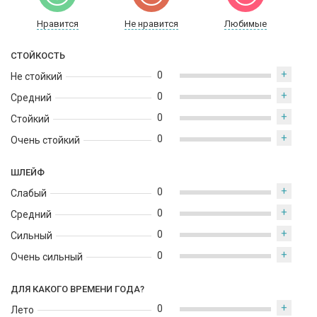
Нравится
Не нравится
Любимые
СТОЙКОСТЬ
+
0
Не стойкий
+
0
Средний
+
0
Стойкий
+
0
Очень стойкий
ШЛЕЙФ
+
0
Слабый
+
0
Средний
+
0
Сильный
+
0
Очень сильный
ДЛЯ КАКОГО ВРЕМЕНИ ГОДА?
+
0
Лето