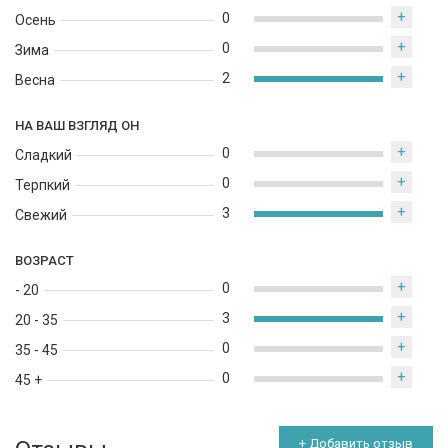
+
0
Осень
+
0
Зима
+
2
Весна
НА ВАШ ВЗГЛЯД ОН
+
0
Сладкий
+
0
Терпкий
+
3
Свежий
ВОЗРАСТ
+
0
- 20
+
3
20 - 35
+
0
35 - 45
+
0
45 +
+ Добавить отзыв