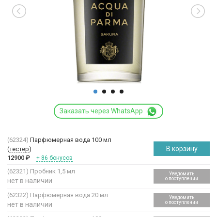
Заказать через WhatsApp
(62324)
Парфюмерная вода 100 мл
В корзину
(
тестер
)
12900
₽
+ 86 бонусов
(62321)
Пробник 1,5 мл
Уведомить
о поступлении
нет в наличии
(62322)
Парфюмерная вода 20 мл
Уведомить
о поступлении
нет в наличии