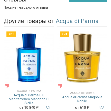
Пока нет ни одного отзыва
Другие товары от
Acqua di Parma
ХИТ
ХИТ
ЖЕНСКИЕ
ЖЕНСКИЕ
ACQUA DI PARMA
ACQUA DI PARMA
Acqua di Parma Blu
Acqua di Parma Magnolia
Mediterreneo Mandorlo Di
Nobile
Sicilia
от 10 840
₽
от 610
₽