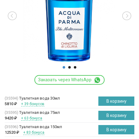
Заказать через WhatsApp
(35594)
Туалетная вода 30мл
В корзину
5810
₽
+ 39 бонусов
(35595)
Туалетная вода 75мл
В корзину
9420
₽
+ 63 бонуса
(35596)
Туалетная вода 150мл
В корзину
12520
₽
+ 83 бонуса