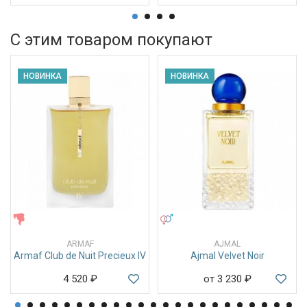
С этим товаром покупают
НОВИНКА
НОВИНКА
ЖЕНСКИЕ
УНИСЕКС
ARMAF
AJMAL
Armaf Club de Nuit Precieux IV
Ajmal Velvet Noir
4 520
₽
от 3 230
₽