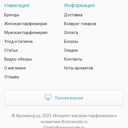
Навигация
Информация
Бренды
Доставка
Женская парфюмерия
Возврат товаров
Мужская парфюмерия
Оплата
Уход и гигиена
Бонусы
Статьи
Скидки
Видео-обзоры
Контакты
О магазине
Ноты ароматов
Отзывы
Полная версия
© Аромакод.ру, 2023, Интернет магазин парфюмерии и
косметики Aromacode.ru
info@aromacode.ru