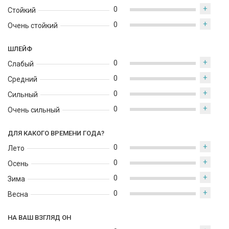
+
0
Стойкий
+
0
Очень стойкий
ШЛЕЙФ
+
0
Слабый
+
0
Средний
+
0
Сильный
+
0
Очень сильный
ДЛЯ КАКОГО ВРЕМЕНИ ГОДА?
+
0
Лето
+
0
Осень
+
0
Зима
+
0
Весна
НА ВАШ ВЗГЛЯД ОН