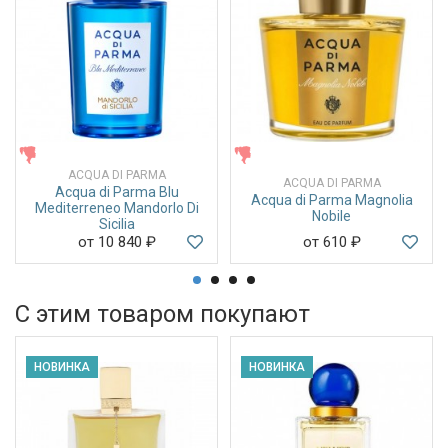
ЖЕНСКИЕ
ЖЕНСКИЕ
ACQUA DI PARMA
ACQUA DI PARMA
Acqua di Parma Blu
Acqua di Parma Magnolia
Mediterreneo Mandorlo Di
Nobile
Sicilia
от 10 840
₽
от 610
₽
С этим товаром покупают
НОВИНКА
НОВИНКА