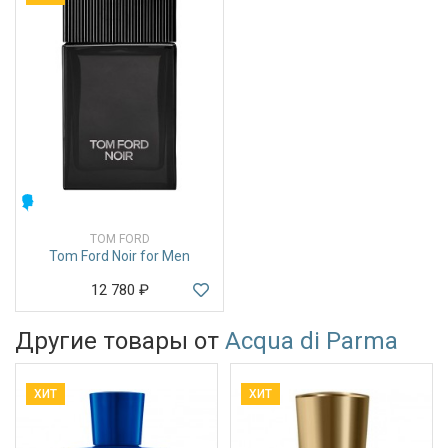
МУЖСКИЕ
TOM FORD
Tom Ford Noir for Men
12 780
₽
Другие товары от
Acqua di Parma
ХИТ
ХИТ