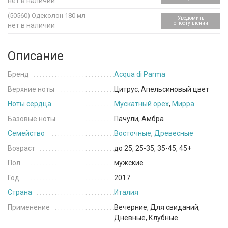
нет в наличии
(50560)
Одеколон 180 мл
Уведомить
о поступлении
нет в наличии
Описание
Бренд
Acqua di Parma
Верхние ноты
Цитрус, Апельсиновый цвет
Ноты сердца
Мускатный орех
,
Мирра
Базовые ноты
Пачули, Амбра
Семейство
Восточные
,
Древесные
Возраст
до 25, 25-35, 35-45, 45+
Пол
мужские
Год
2017
Страна
Италия
Применение
Вечерние, Для свиданий,
Дневные, Клубные