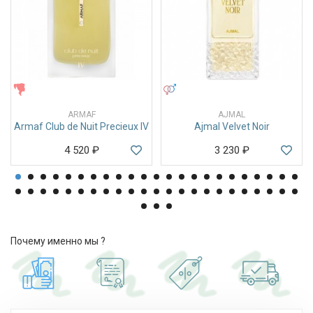
ЖЕНСКИЕ
УНИСЕКС
ARMAF
AJMAL
Armaf Club de Nuit Precieux IV
Ajmal Velvet Noir
4 520
₽
3 230
₽
Почему именно мы ?