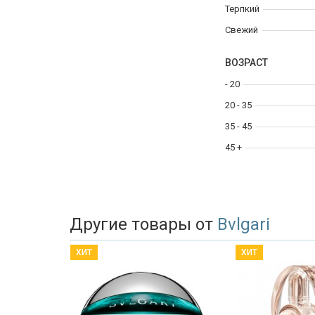
Терпкий
Свежий
ВОЗРАСТ
- 20
20 - 35
35 - 45
45 +
Другие товары от
Bvlgari
ХИТ
ХИТ