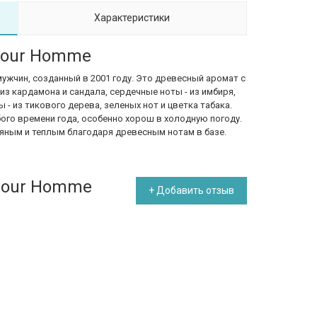
Характеристики
 pour Homme
 мужчин, созданный в 2001 году. Это древесный аромат с
из кардамона и сандала, сердечные ноты - из имбиря,
 - из тикового дерева, зеленых нот и цветка табака.
ого времени года, особенно хорош в холодную погоду.
ряным и теплым благодаря древесным нотам в базе.
 pour Homme
+ Добавить отзыв