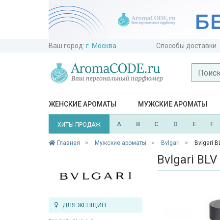
Ваш город:
г. Москва
Способы доставки
ЖЕНСКИЕ АРОМАТЫ
МУЖСКИЕ АРОМАТЫ
A
B
C
D
E
F
ХИТЫ ПРОДАЖ
Главная
Мужские ароматы
Bvlgari
Bvlgari 
Bvlgari BL
ДЛЯ ЖЕНЩИН