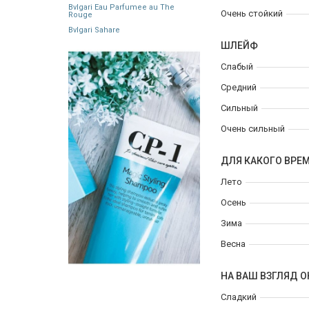
Bvlgari Eau Parfumee au The
Очень стойкий
Rouge
Bvlgari Sahare
ШЛЕЙФ
Слабый
Средний
Сильный
Очень сильный
ДЛЯ КАКОГО ВРЕ
Лето
Осень
Зима
Весна
НА ВАШ ВЗГЛЯД О
Сладкий