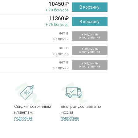
10450
₽
В корзину
+ 70 бонусов
11360
₽
В корзину
+ 76 бонусов
нет в
Уведомить
о поступлении
наличии
нет в
Уведомить
о поступлении
наличии
нет в
Уведомить
о поступлении
наличии
Скидки постоянным
Быстрая доставка по
клиентам
России
подробнее
подробнее