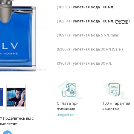
(18253)
Туалетная вода 100 мл.
(18254)
Туалетная вода 100 мл. (
тестер
)
(18947)
Туалетная вода 5 мл. mini
(83867)
Туалетная вода 30 мл (Sale!)
(39618)
Туалетная вода 30 мл.
Оплата при
100% Гарантия
получении
качества
подробнее
? Поделитесь им с
ых сетях: