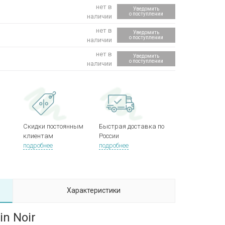
нет в
Уведомить
о поступлении
наличии
нет в
Уведомить
о поступлении
наличии
нет в
Уведомить
о поступлении
наличии
Скидки постоянным
Быстрая доставка по
клиентам
России
подробнее
подробнее
Характеристики
in Noir