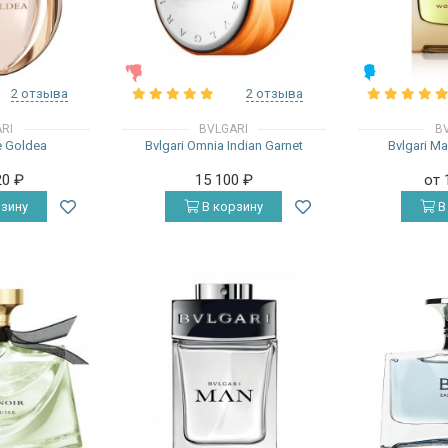
ЖЕНСКИЕ
МУЖСКИЕ
2 отзыва
2 отзыва
RI
BVLGARI
B
e Goldea
Bvlgari Omnia Indian Garnet
Bvlgari M
20
₽
15 100
₽
от 
зину
В корзину
В