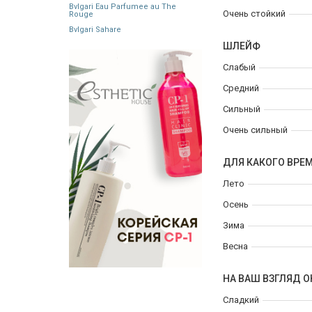
Bvlgari Eau Parfumee au The
Очень стойкий
Rouge
Bvlgari Sahare
ШЛЕЙФ
Слабый
Средний
Сильный
Очень сильный
ДЛЯ КАКОГО ВРЕ
Лето
Осень
Зима
Весна
НА ВАШ ВЗГЛЯД О
Сладкий