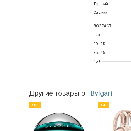
Терпкий
Свежий
ВОЗРАСТ
- 20
20 - 35
35 - 45
45 +
Другие товары от
Bvlgari
ХИТ
ХИТ