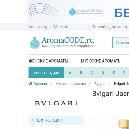
Ваш город:
г. Москва
Способы доставки
ЖЕНСКИЕ АРОМАТЫ
МУЖСКИЕ АРОМАТЫ
A
B
C
D
E
F
ХИТЫ ПРОДАЖ
Главная
Женские ароматы
Bvlgari
Bvlgari J
Bvlgari Jas
ДЛЯ ЖЕНЩИН