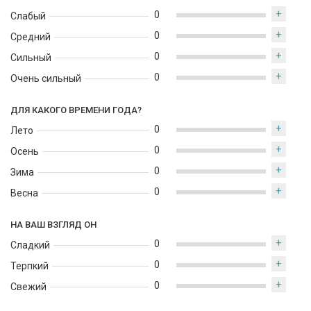
+
0
Слабый
+
0
Средний
+
0
Сильный
+
0
Очень сильный
ДЛЯ КАКОГО ВРЕМЕНИ ГОДА?
+
0
Лето
+
0
Осень
+
0
Зима
+
0
Весна
НА ВАШ ВЗГЛЯД ОН
+
0
Сладкий
+
0
Терпкий
+
0
Свежий