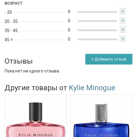
ВОЗРАСТ
+
0
- 20
+
0
20 - 35
+
0
35 - 45
+
0
45 +
Отзывы
+ Добавить отзыв
Пока нет ни одного отзыва
Другие товары от
Kylie Minogue