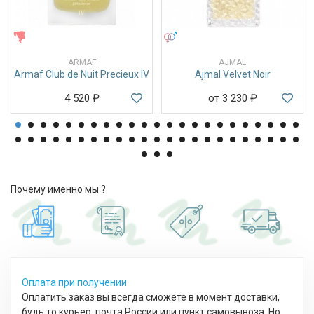
ЖЕНСКИЕ
УНИСЕКС
ARMAF
AJMAL
Armaf Club de Nuit Precieux IV
Ajmal Velvet Noir
4 520
₽
от 3 230
₽
Почему именно мы ?
Оплата при получении
Оплатить заказ вы всегда сможете в момент доставки,
будь то курьер, почта России или пункт самовывоза. Но,