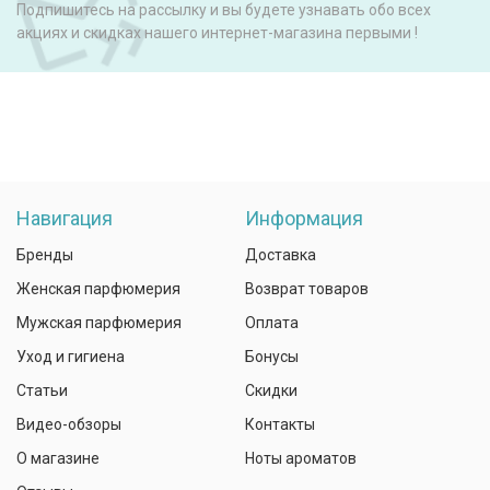
Подпишитесь на рассылку и вы будете узнавать обо всех
акциях и скидках нашего интернет-магазина первыми !
Навигация
Информация
Бренды
Доставка
Женская парфюмерия
Возврат товаров
Мужская парфюмерия
Оплата
Уход и гигиена
Бонусы
Статьи
Скидки
Видео-обзоры
Контакты
О магазине
Ноты ароматов