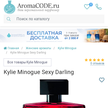
0
Главная
Женские ароматы
Kylie Minogue
Kylie Minogue Sexy Darling
Все товары Kylie Minogue
0 отзывов
Kylie Minogue Sexy Darling