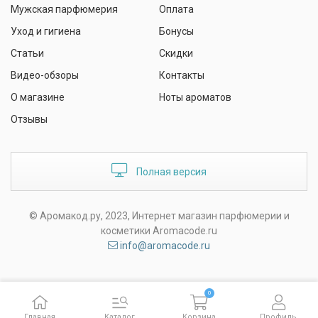
Мужская парфюмерия
Оплата
Уход и гигиена
Бонусы
Статьи
Скидки
Видео-обзоры
Контакты
О магазине
Ноты ароматов
Отзывы
Полная версия
© Аромакод.ру, 2023, Интернет магазин парфюмерии и
косметики Aromacode.ru
info@aromacode.ru
0
Главная
Каталог
Корзина
Профиль