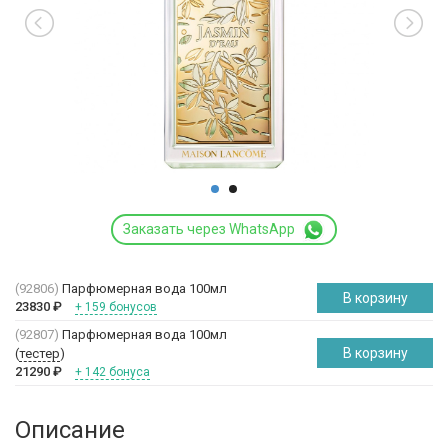
Заказать через WhatsApp
(92806)
Парфюмерная вода 100мл
В корзину
23830
₽
+ 159 бонусов
(92807)
Парфюмерная вода 100мл
В корзину
(
тестер
)
21290
₽
+ 142 бонуса
Описание