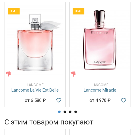
ХИТ
ХИТ
ЖЕНСКИЕ
ЖЕНСКИЕ
LANCOME
LANCOME
Lancome La Vie Est Belle
Lancome Miracle
от 6 580
₽
от 4 970
₽
С этим товаром покупают