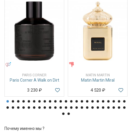
УНИСЕКС
ЖЕНСКИЕ
PARIS CORNER
MATIN MARTIN
Paris Corner A Walk on Dirt
Matin Martin Miral
3 230
₽
4 520
₽
Почему именно мы ?