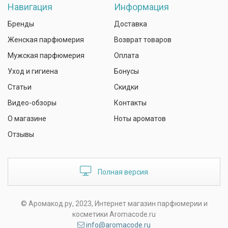
Навигация
Информация
Бренды
Доставка
Женская парфюмерия
Возврат товаров
Мужская парфюмерия
Оплата
Уход и гигиена
Бонусы
Статьи
Скидки
Видео-обзоры
Контакты
О магазине
Ноты ароматов
Отзывы
Полная версия
© Аромакод.ру, 2023, Интернет магазин парфюмерии и
косметики Aromacode.ru
info@aromacode.ru