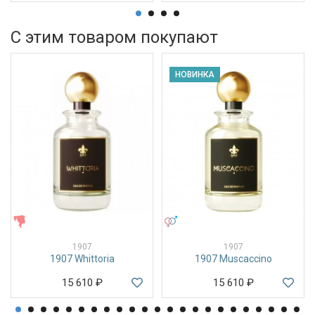
С этим товаром покупают
НОВИНКА
ЖЕНСКИЕ
УНИСЕКС
1907
1907
1907 Whittoria
1907 Muscaccino
15 610
₽
15 610
₽