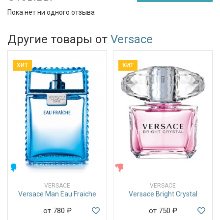
Пока нет ни одного отзыва
Другие товары от
Versace
ХИТ
ХИТ
МУЖСКИЕ
ЖЕНСКИЕ
VERSACE
VERSACE
Versace Man Eau Fraiche
Versace Bright Crystal
от 780
₽
от 750
₽