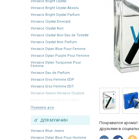
Versace Bright Crystal
Versace Bright Crystal Absolu
Versace Bright Crystal Parfum
Versace Crystal Emerald
Versace Crystal Noir
Versace Crystal Noir Eau de Toilette
Versace Crystal Noir Parfum
Versace Dylan Blue Pour Femme
Versace Dylan Purple Pour Femme
Versace Dylan Turquoise Pour
Femme
Versace Eau de Parfum
Versace Eros Femme EDP
Versace Eros Femme EDT
Versace Gianni Versace Couture
Versace Jeans Couture Glam
Показать все
ДЛЯ МУЖЧИН
Понравился аромат 
друзьями в социальн
Versace Blue Jeans
Versace Dylan Blue Pour Homme