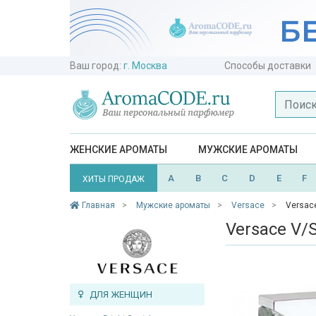
Ваш город:
г. Москва
Способы доставки
ЖЕНСКИЕ АРОМАТЫ
МУЖСКИЕ АРОМАТЫ
A
B
C
D
E
F
ХИТЫ ПРОДАЖ
Главная
Мужские ароматы
Versace
Versac
Versace V
ДЛЯ ЖЕНЩИН