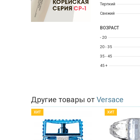
Терпкий
Свежий
ВОЗРАСТ
- 20
20 - 35
35 - 45
45 +
Другие товары от
Versace
ХИТ
ХИТ