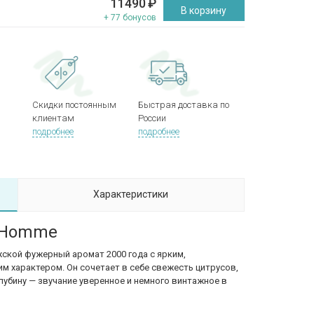
11490
₽
В корзину
+ 77 бонусов
Скидки постоянным
Быстрая доставка по
клиентам
России
подробнее
подробнее
Характеристики
S Homme
ской фужерный аромат 2000 года с ярким,
м характером. Он сочетает в себе свежесть цитрусов,
лубину — звучание уверенное и немного винтажное в