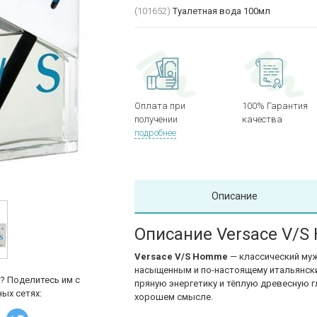
(101652)
Туалетная вода 100мл
Оплата при
100% Гарантия
получении
качества
подробнее
Описание
Описание Versace V/
Versace
V/S Homme
— классический муж
насыщенным и по-настоящему итальянски
? Поделитесь им с
пряную энергетику и тёплую древесную г
ых сетях:
хорошем смысле.