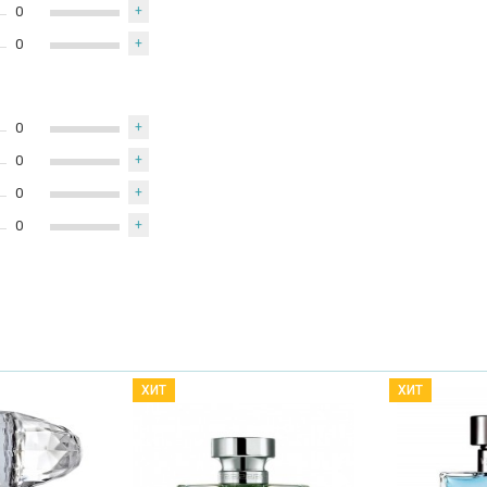
0
+
0
+
0
+
0
+
0
+
0
+
ХИТ
ХИТ