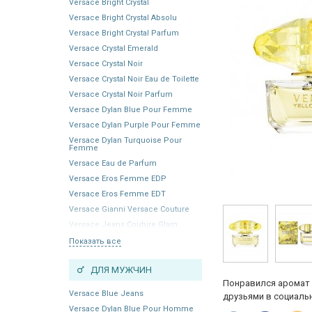
Versace Bright Crystal
Versace Bright Crystal Absolu
Versace Bright Crystal Parfum
Versace Crystal Emerald
Versace Crystal Noir
Versace Crystal Noir Eau de Toilette
Versace Crystal Noir Parfum
Versace Dylan Blue Pour Femme
Versace Dylan Purple Pour Femme
Versace Dylan Turquoise Pour
Femme
Versace Eau de Parfum
Versace Eros Femme EDP
Versace Eros Femme EDT
Versace Gianni Versace Couture
Versace Jeans Couture Glam
Показать все
ДЛЯ МУЖЧИН
Понравился аромат 
Versace Blue Jeans
друзьями в социальн
Versace Dylan Blue Pour Homme