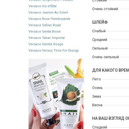
Стойкий
Versace Iris d'Élite
Очень стойкий
Versace Jasmin Au Soleil
Versace Rose Flamboyante
ШЛЕЙФ
Versace Safran Royal
Слабый
Versace Santal Boise
Versace Tabac Imperial
Средний
Versace Vanille Rouge
Сильный
Versace Versus Time For Energy
Очень сильный
ДЛЯ КАКОГО ВРЕ
Лето
Осень
Зима
Весна
НА ВАШ ВЗГЛЯД О
Сладкий