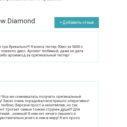
low Diamond
+ Добавить отзыв
три буквально!!! Я взяла тестер 90мл за 5600 с
о повезло дико. Аромат любимый, даже не дала
сибо аромакод за оригинальный тестер!
! Все же сомневалась получить оригинальный
у! Заказ очень порадовал-все пришло оперативно!
люблю, Версаче прост и незатейлив, но так
-трогает самые тонкие струнки души!!! Для
ихий...,нежный! В нем нет ничего лишнего и
увствительно,всего в нем в меру! Я его просо