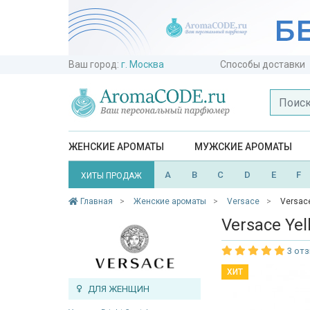
Ваш город:
г. Москва
Способы доставки
ЖЕНСКИЕ АРОМАТЫ
МУЖСКИЕ АРОМАТЫ
A
B
C
D
E
F
ХИТЫ ПРОДАЖ
Главная
Женские ароматы
Versace
Versac
Versace Ye
3 от
ХИТ
ДЛЯ ЖЕНЩИН