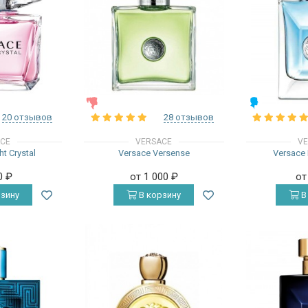
ЖЕНСКИЕ
МУЖСКИЕ
20 отзывов
28 отзывов
ACE
VERSACE
VE
ht Crystal
Versace Versense
Versace
0
₽
от 1 000
₽
от
зину
В корзину
В