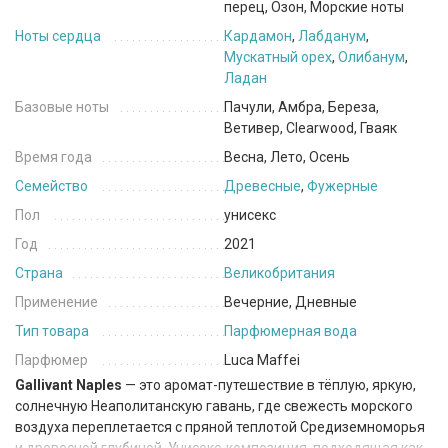
перец, Озон, Морские ноты
Ноты сердца
Кардамон
,
Лабданум
,
Мускатный орех
,
Олибанум
,
Ладан
Базовые ноты
Пачули, Амбра, Береза,
Ветивер, Clearwood, Гваяк
Время года
Весна, Лето, Осень
Семейство
Древесные
,
Фужерные
Пол
унисекс
Год
2021
Страна
Великобритания
Применение
Вечерние, Дневные
Тип товара
Парфюмерная вода
Парфюмер
Luca Maffei
Gallivant Naples
— это аромат-путешествие в тёплую, яркую,
солнечную Неаполитанскую гавань, где свежесть морского
воздуха переплетается с пряной теплотой Средиземноморья