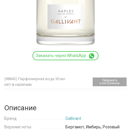
Заказать через WhatsApp
(98843)
Парфюмерная вода 30 мл
Уведомить
о поступлении
нет в наличии
Описание
Бренд
Gallivant
Верхние ноты
Бергамот, Имбирь, Розовый