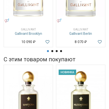
УНИСЕКС
УНИСЕКС
GALLIVANT
GALLIVANT
Gallivant Brooklyn
Gallivant Berlin
10 090
₽
8 070
₽
С этим товаром покупают
НОВИНКА