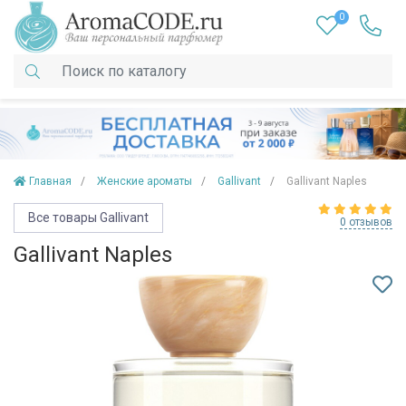
0
Главная
Женские ароматы
Gallivant
Gallivant Naples
Все товары Gallivant
0 отзывов
Gallivant Naples