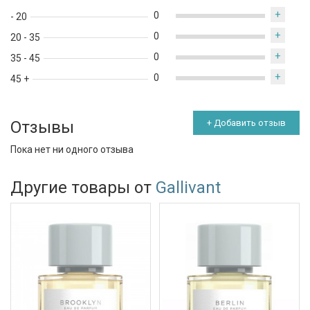
+
0
- 20
+
0
20 - 35
+
0
35 - 45
+
0
45 +
Отзывы
+ Добавить отзыв
Пока нет ни одного отзыва
Другие товары от
Gallivant