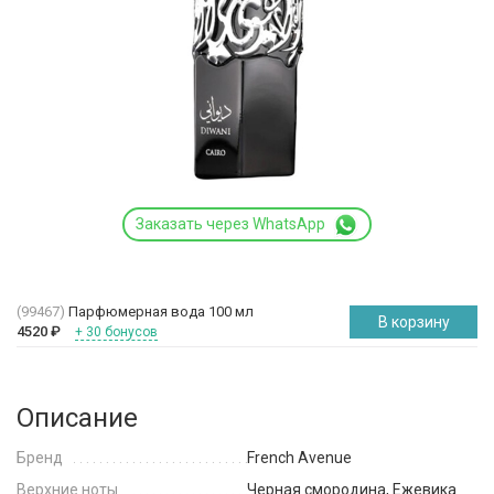
Заказать через WhatsApp
(99467)
Парфюмерная вода 100 мл
В корзину
4520
₽
+ 30 бонусов
Описание
Бренд
French Avenue
Верхние ноты
Черная смородина, Ежевика