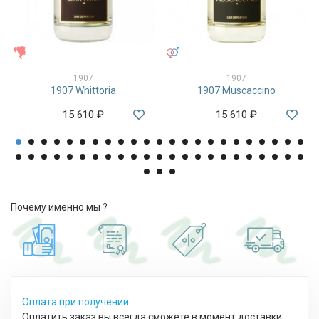
ЖЕНСКИЕ
УНИСЕКС
1907
1907
1907 Whittoria
1907 Muscaccino
15 610
₽
15 610
₽
Почему именно мы ?
Оплата при получении
Оплатить заказ вы всегда сможете в момент доставки,