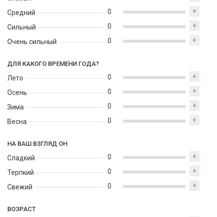
характером.
+
0
Средний
+
0
Сильный
+
0
Очень сильный
ДЛЯ КАКОГО ВРЕМЕНИ ГОДА?
+
0
Лето
+
0
Осень
+
0
Зима
+
0
Весна
НА ВАШ ВЗГЛЯД ОН
+
0
Сладкий
+
0
Терпкий
+
0
Свежий
ВОЗРАСТ