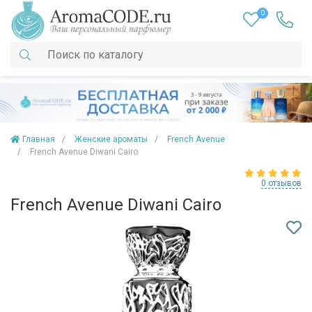
0
Главная
Женские ароматы
French Avenue
French Avenue Diwani Cairo
0 отзывов
French Avenue Diwani Cairo