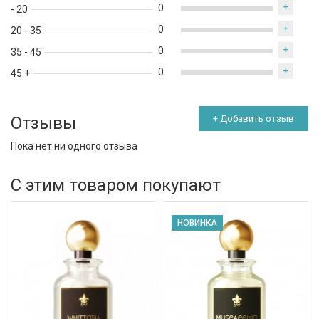
+
0
- 20
+
0
20 - 35
+
0
35 - 45
+
0
45 +
Отзывы
+ Добавить отзыв
Пока нет ни одного отзыва
С этим товаром покупают
НОВИНКА