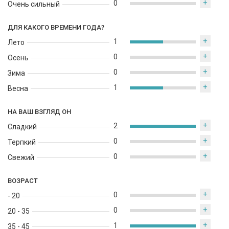
+
0
Очень сильный
ДЛЯ КАКОГО ВРЕМЕНИ ГОДА?
+
1
Лето
+
0
Осень
+
0
Зима
+
1
Весна
НА ВАШ ВЗГЛЯД ОН
+
2
Сладкий
+
0
Терпкий
+
0
Свежий
ВОЗРАСТ
+
0
- 20
+
0
20 - 35
+
1
35 - 45