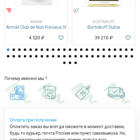
ЖЕНСКИЕ
УНИСЕКС
ARMAF
BORTNIKOFF
Armaf Club de Nuit Precieux IV
Bortnikoff Dubai
4 520
₽
39 210
₽
Почему именно мы ?
Оплата при получении
Оплатить заказ вы всегда сможете в момент доставки,
будь то курьер, почта России или пункт самовывоза. Но,
для желающих сэкономить время, всегда есть