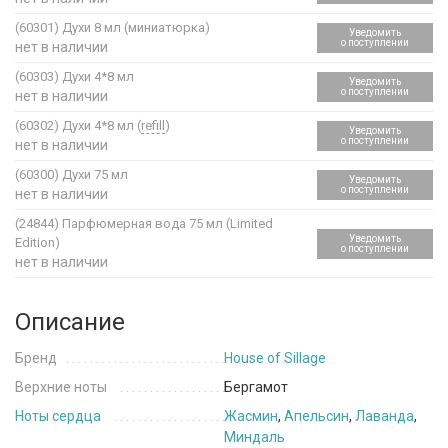
(60301)
Духи 8 мл (миниатюрка)
Уведомить
о поступлении
нет в наличии
(60303)
Духи 4*8 мл
Уведомить
о поступлении
нет в наличии
(60302)
Духи 4*8 мл (
refill
)
Уведомить
о поступлении
нет в наличии
(60300)
Духи 75 мл
Уведомить
о поступлении
нет в наличии
(24844)
Парфюмерная вода 75 мл (Limited
Уведомить
Edition)
о поступлении
нет в наличии
Описание
Бренд
House of Sillage
Верхние ноты
Бергамот
Ноты сердца
Жасмин
,
Апельсин
,
Лаванда
,
Миндаль