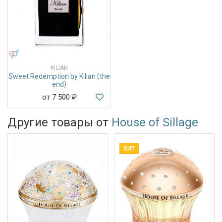
УНИСЕКС
KILIAN
Sweet Redemption by Kilian (the
end)
от 7 500
₽
Другие товары от
House of Sillage
ХИТ