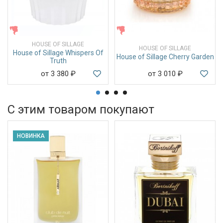
ЖЕНСКИЕ
ЖЕНСКИЕ
HOUSE OF SILLAGE
HOUSE OF SILLAGE
House of Sillage Whispers Of
House of Sillage Cherry Garden
Truth
от 3 380
₽
от 3 010
₽
С этим товаром покупают
НОВИНКА