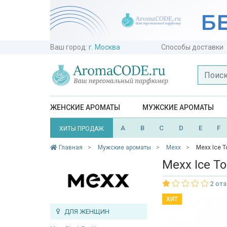
Ваш город:
г. Москва
Способы доставки
ЖЕНСКИЕ АРОМАТЫ
МУЖСКИЕ АРОМАТЫ
A
B
C
D
E
F
ХИТЫ ПРОДАЖ
Главная
Мужские ароматы
Mexx
Mexx Ice 
Mexx Ice T
2 от
ХИТ
ДЛЯ ЖЕНЩИН