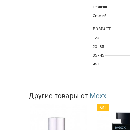
Терпкий
Свежий
ВОЗРАСТ
- 20
20 - 35
35 - 45
45 +
Другие товары от
Mexx
ХИТ