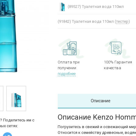
(89527)
Туалетная вода 110мл
(91842)
Туалетная вода 110мл (
тестер
)
Оплата при
100% Гарантия
получении
качества
подробнее
Описание
Описание Kenzo Homm
? Поделитесь им с
ых сетях:
Погрузитесь в свежий и освежающий ми
Относится к семейству древесные, водя