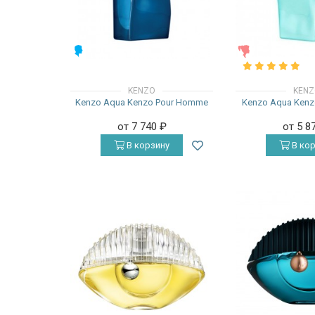
МУЖСКИЕ
ЖЕНСКИЕ
KENZO
KEN
Kenzo Aqua Kenzo Pour Homme
Kenzo Aqua Kenz
от 7 740
₽
от 5 8
В корзину
В кор