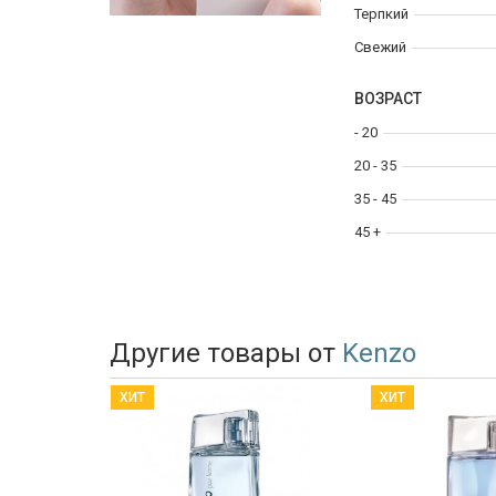
Терпкий
Свежий
ВОЗРАСТ
- 20
20 - 35
35 - 45
45 +
Другие товары от
Kenzo
ХИТ
ХИТ