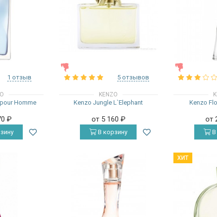
ЖЕНСКИЕ
ЖЕНСКИЕ
1 отзыв
5 отзывов
ZO
KENZO
K
r pour Homme
Kenzo Jungle L`Elephant
Kenzo Fl
70
₽
от 5 160
₽
от 
зину
В корзину
В
ХИТ