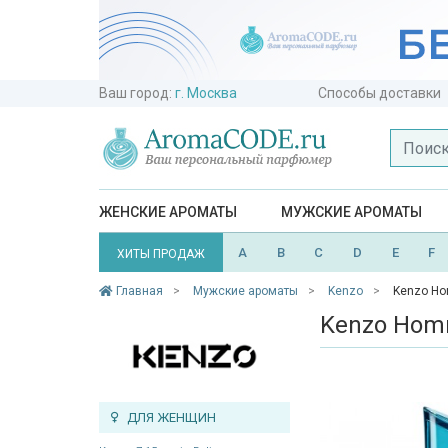
Ваш город:
г. Москва
Способы доставки
ЖЕНСКИЕ АРОМАТЫ
МУЖСКИЕ АРОМАТЫ
A
B
C
D
E
F
ХИТЫ ПРОДАЖ
Главная
Мужские ароматы
Kenzo
Kenzo Ho
Kenzo Hom
ДЛЯ ЖЕНЩИН