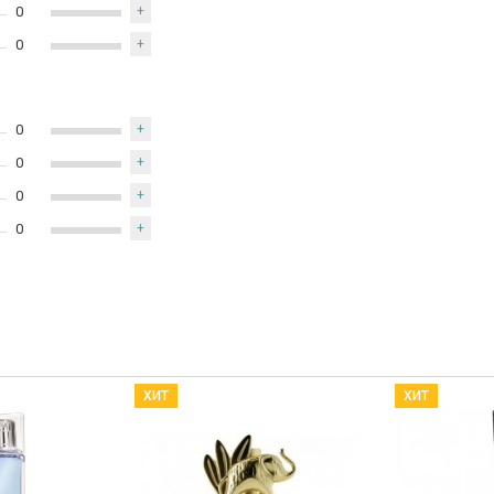
0
+
0
+
0
+
0
+
0
+
0
+
ХИТ
ХИТ