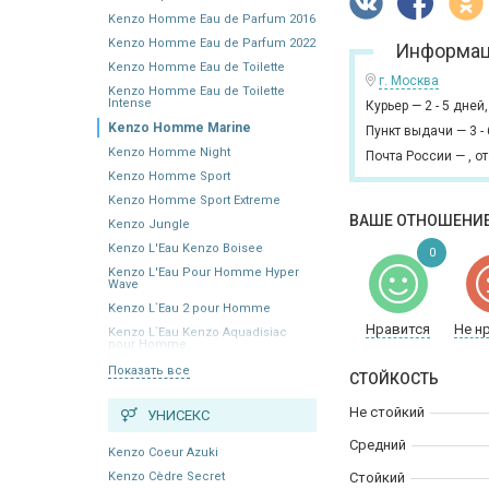
Kenzo Homme Eau de Parfum 2016
Kenzo Homme Eau de Parfum 2022
Информац
Kenzo Homme Eau de Toilette
г. Москва
Kenzo Homme Eau de Toilette
Intense
Курьер
—
2 - 5 дней
Kenzo Homme Marine
Пункт выдачи
—
3 -
Kenzo Homme Night
Почта России
—
,
от
Kenzo Homme Sport
Kenzo Homme Sport Extreme
ВАШЕ ОТНОШЕНИЕ
Kenzo Jungle
Kenzo L'Eau Kenzo Boisee
0
Kenzo L'Eau Pour Homme Hyper
Wave
Kenzo L`Eau 2 pour Homme
Нравится
Не н
Kenzo L`Eau Kenzo Aquadisiac
pour Homme
Показать все
СТОЙКОСТЬ
Не стойкий
УНИСЕКС
Средний
Kenzo Coeur Azuki
Kenzo Cèdre Secret
Стойкий