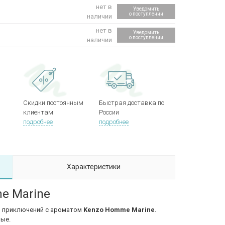
нет в
Уведомить
о поступлении
наличии
нет в
Уведомить
о поступлении
наличии
Скидки постоянным
Быстрая доставка по
клиентам
России
подробнее
подробнее
Характеристики
e Marine
р приключений с ароматом
Kenzo Homme Marine
.
ные.