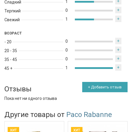
+
1
Сладкий
+
0
Терпкий
+
1
Свежий
ВОЗРАСТ
+
0
- 20
+
0
20 - 35
+
0
35 - 45
+
1
45 +
Отзывы
+ Добавить отзыв
Пока нет ни одного отзыва
Другие товары от
Paco Rabanne
ХИТ
ХИТ