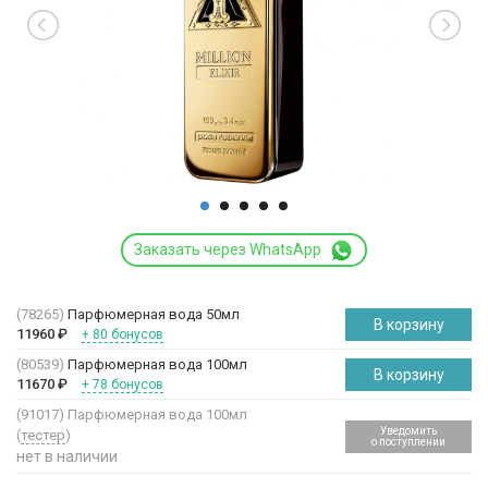
Заказать через WhatsApp
(78265)
Парфюмерная вода 50мл
В корзину
11960
₽
+ 80 бонусов
(80539)
Парфюмерная вода 100мл
В корзину
11670
₽
+ 78 бонусов
(91017)
Парфюмерная вода 100мл
Уведомить
(
тестер
)
о поступлении
нет в наличии