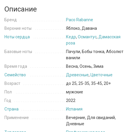
Описание
Бренд
Paco Rabanne
Верхние ноты
Яблоко, Давана
Ноты сердца
Кедр
,
Османтус
,
Дамасская
роза
Базовые ноты
Пачули, Бобы тонка, Абсолют
ванили
Время года
Весна, Осень, Зима
Семейство
Древесные
,
Цветочные
Возраст
до 25, 25-35, 35-45, 20+
Пол
мужские
Год
2022
Страна
Испания
Применение
Вечерние, Для свиданий,
Дневные