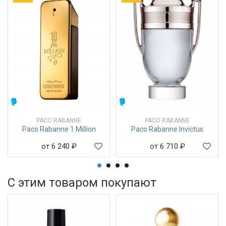
МУЖСКИЕ
МУЖСКИЕ
PACO RABANNE
PACO RABANNE
Paco Rabanne 1 Million
Paco Rabanne Invictus
от 6 240
₽
от 6 710
₽
С этим товаром покупают