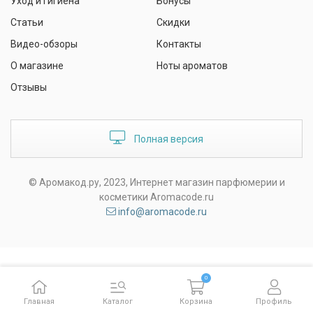
Уход и гигиена
Бонусы
Статьи
Скидки
Видео-обзоры
Контакты
О магазине
Ноты ароматов
Отзывы
Полная версия
© Аромакод.ру, 2023, Интернет магазин парфюмерии и
косметики Aromacode.ru
info@aromacode.ru
0
Главная
Каталог
Корзина
Профиль