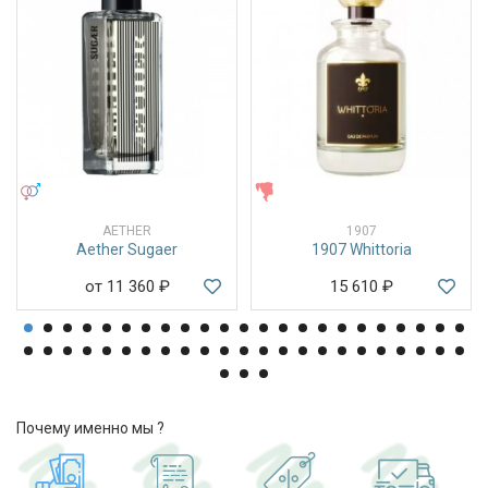
УНИСЕКС
ЖЕНСКИЕ
AETHER
1907
Aether Sugaer
1907 Whittoria
от 11 360
₽
15 610
₽
Почему именно мы ?