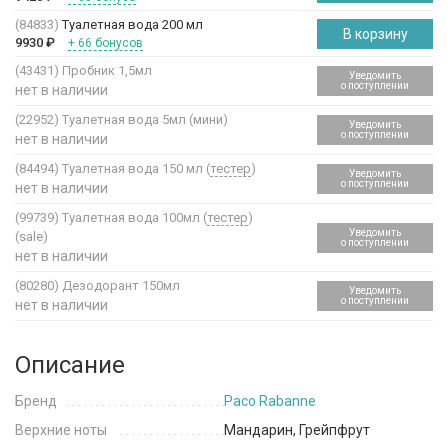
(84833)
Туалетная вода 200 мл
В корзину
9930
₽
+ 66 бонусов
(43431)
Пробник 1,5мл
Уведомить
о поступлении
нет в наличии
(22952)
Туалетная вода 5мл (мини)
Уведомить
о поступлении
нет в наличии
(84494)
Туалетная вода 150 мл (
тестер
)
Уведомить
о поступлении
нет в наличии
(99739)
Туалетная вода 100мл (
тестер
)
Уведомить
(sale)
о поступлении
нет в наличии
(80280)
Дезодорант 150мл
Уведомить
о поступлении
нет в наличии
Описание
Бренд
Paco Rabanne
Верхние ноты
Мандарин, Грейпфрут