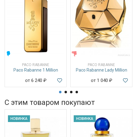
МУЖСКИЕ
ЖЕНСКИЕ
PACO RABANNE
PACO RABANNE
Paco Rabanne 1 Million
Paco Rabanne Lady Million
от 6 240
₽
от 1 040
₽
С этим товаром покупают
НОВИНКА
НОВИНКА