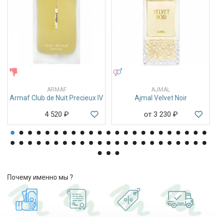
ЖЕНСКИЕ
УНИСЕКС
ARMAF
AJMAL
Armaf Club de Nuit Precieux IV
Ajmal Velvet Noir
4 520
₽
от 3 230
₽
Почему именно мы ?