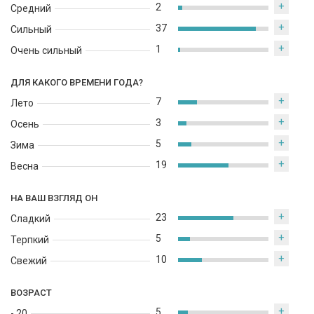
+
2
Средний
+
37
Сильный
+
1
Очень сильный
ДЛЯ КАКОГО ВРЕМЕНИ ГОДА?
+
7
Лето
+
3
Осень
+
5
Зима
+
19
Весна
НА ВАШ ВЗГЛЯД ОН
+
23
Сладкий
+
5
Терпкий
+
10
Свежий
ВОЗРАСТ
+
5
- 20