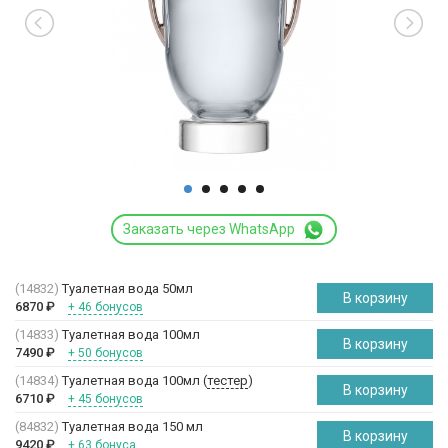
Заказать через WhatsApp
(14832)
Туалетная вода 50мл
В корзину
6870
₽
+ 46 бонусов
(14833)
Туалетная вода 100мл
В корзину
7490
₽
+ 50 бонусов
(14834)
Туалетная вода 100мл (
тестер
)
В корзину
6710
₽
+ 45 бонусов
(84832)
Туалетная вода 150 мл
В корзину
9420
₽
+ 63 бонуса