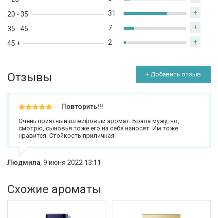
+
31
20 - 35
+
7
35 - 45
+
2
45 +
Отзывы
+ Добавить отзыв
Повторить!!!
Очень приятный шлейфовый аромат. Брала мужу, но,
смотрю, сыновья тоже его на себя наносят. Им тоже
нравится. Стойкость приличная.
Людмила
,
9 июня 2022 13:11
Схожие ароматы