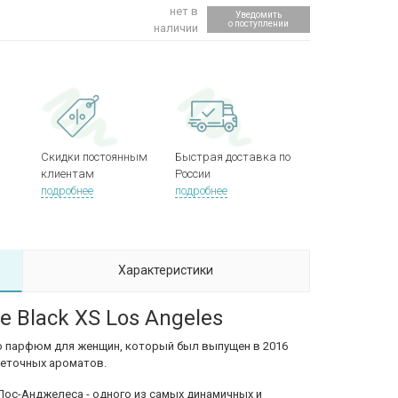
нет в
Уведомить
о поступлении
наличии
Скидки постоянным
Быстрая доставка по
клиентам
России
подробнее
подробнее
Характеристики
 Black XS Los Angeles
о парфюм для женщин, который был выпущен в 2016
цветочных ароматов.
 Лос-Анджелеса - одного из самых динамичных и