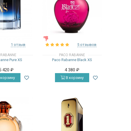
ЖЕНСКИЕ
1 отзыв
5 отзывов
 RABANNE
PACO RABANNE
anne Pure XS
Paco Rabanne Black XS
5 420
₽
4 380
₽
 корзину
В корзину