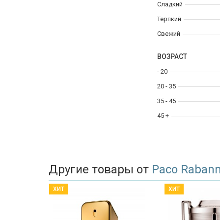
Сладкий
Терпкий
Свежий
ВОЗРАСТ
- 20
20 - 35
35 - 45
45 +
Другие товары от
Paco Raban
ХИТ
ХИТ