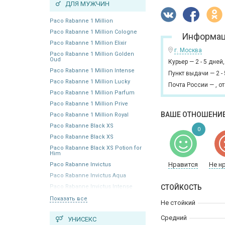
ДЛЯ МУЖЧИН
Paco Rabanne 1 Million
Paco Rabanne 1 Million Cologne
Информац
Paco Rabanne 1 Million Elixir
г. Москва
Paco Rabanne 1 Million Golden
Oud
Курьер
—
2 - 5 дней
Paco Rabanne 1 Million Intense
Пункт выдачи
—
2 -
Paco Rabanne 1 Million Lucky
Почта России
—
,
от
Paco Rabanne 1 Million Parfum
Paco Rabanne 1 Million Prive
ВАШЕ ОТНОШЕНИЕ
Paco Rabanne 1 Million Royal
Paco Rabanne Black XS
0
Paco Rabanne Black XS
Paco Rabanne Black XS Potion for
Him
Нравится
Не н
Paco Rabanne Invictus
Paco Rabanne Invictus Aqua
Paco Rabanne Invictus Intense
СТОЙКОСТЬ
Показать все
Не стойкий
Средний
УНИСЕКС