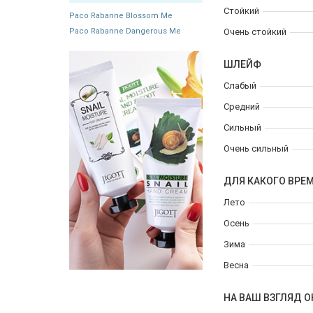
Стойкий
Paco Rabanne Blossom Me
Paco Rabanne Dangerous Me
Очень стойкий
ШЛЕЙФ
Слабый
Средний
Сильный
Очень сильный
ДЛЯ КАКОГО ВРЕ
Лето
Осень
Зима
Весна
НА ВАШ ВЗГЛЯД О