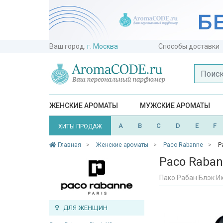
Ваш город:
г. Москва
Способы доставки
ЖЕНСКИЕ АРОМАТЫ
МУЖСКИЕ АРОМАТЫ
A
B
C
D
E
F
ХИТЫ ПРОДАЖ
Главная
Женские ароматы
Paco Rabanne
P
Paco Raban
Пако Рабан Блэк И
ДЛЯ ЖЕНЩИН