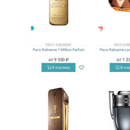
МУЖСКИЕ
ЖЕНСКИЕ
PACO RABANNE
PACO RA
Paco Rabanne 1 Million Parfum
Paco Rabanne Lady
от 9 550
₽
от 1 2
В корзину
В кор