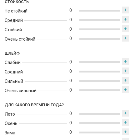
СТОЙКОСТЬ
+
0
Не стойкий
+
0
Средний
+
0
Стойкий
+
0
Очень стойкий
ШЛЕЙФ
+
0
Слабый
+
0
Средний
+
0
Сильный
+
0
Очень сильный
ДЛЯ КАКОГО ВРЕМЕНИ ГОДА?
+
0
Лето
+
0
Осень
+
0
Зима