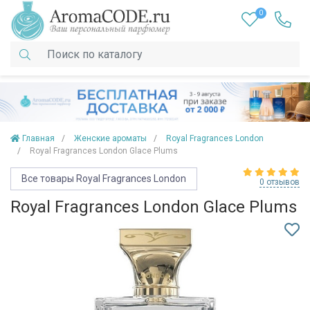
0
Главная
Женские ароматы
Royal Fragrances London
Royal Fragrances London Glace Plums
Все товары Royal Fragrances London
0 отзывов
Royal Fragrances London Glace Plums