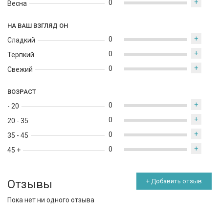
+
0
Весна
НА ВАШ ВЗГЛЯД ОН
+
0
Сладкий
+
0
Терпкий
+
0
Свежий
ВОЗРАСТ
+
0
- 20
+
0
20 - 35
+
0
35 - 45
+
0
45 +
Отзывы
+ Добавить отзыв
Пока нет ни одного отзыва