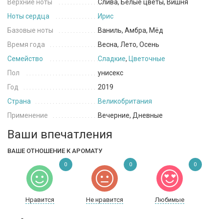
Верхние ноты
Слива, Белые цветы, Вишня
Ноты сердца
Ирис
Базовые ноты
Ваниль, Амбра, Мёд
Время года
Весна, Лето, Осень
Семейство
Сладкие
,
Цветочные
Пол
унисекс
Год
2019
Страна
Великобритания
Применение
Вечерние, Дневные
Ваши впечатления
ВАШЕ ОТНОШЕНИЕ К АРОМАТУ
0
0
0
Нравится
Не нравится
Любимые