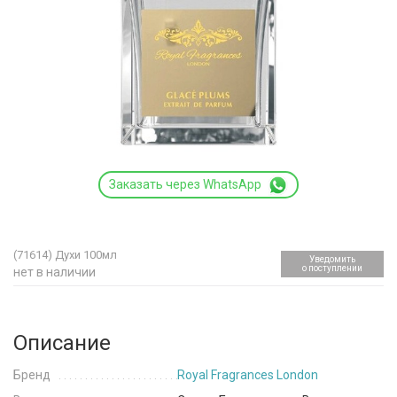
Заказать через WhatsApp
(71614)
Духи 100мл
Уведомить
о поступлении
нет в наличии
Описание
Бренд
Royal Fragrances London