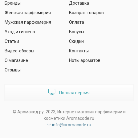
Бренды
Доставка
Женская парфюмерия
Возврат товаров
Мужская парфюмерия
Оплата
Уход и гигиена
Бонусы
Статьи
Скидки
Видео-обзоры
Контакты
О магазине
Ноты ароматов
Отзывы
Полная версия
© Аромакод.ру, 2023, Интернет магазин парфюмерии и
косметики Aromacode.ru
info@aromacode.ru