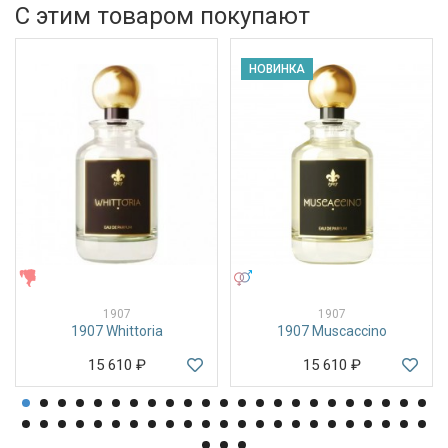
С этим товаром покупают
НОВИНКА
ЖЕНСКИЕ
УНИСЕКС
1907
1907
1907 Whittoria
1907 Muscaccino
15 610
₽
15 610
₽