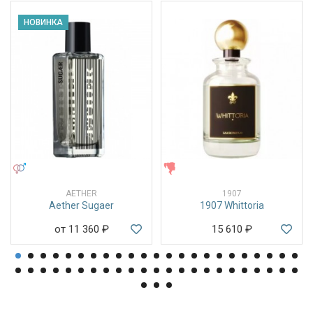
НОВИНКА
УНИСЕКС
ЖЕНСКИЕ
AETHER
1907
Aether Sugaer
1907 Whittoria
от 11 360
₽
15 610
₽