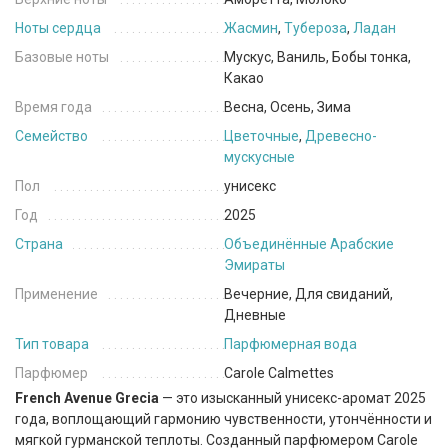
Ноты сердца
Жасмин
,
Тубероза
,
Ладан
Базовые ноты
Мускус, Ваниль, Бобы тонка,
Какао
Время года
Весна, Осень, Зима
Семейство
Цветочные
,
Древесно-
мускусные
Пол
унисекс
Год
2025
Страна
Объединённые Арабские
Эмираты
Применение
Вечерние, Для свиданий,
Дневные
Тип товара
Парфюмерная вода
Парфюмер
Carole Calmettes
French Avenue Grecia
— это изысканный унисекс-аромат 2025
года, воплощающий гармонию чувственности, утончённости и
мягкой гурманской теплоты. Созданный парфюмером Carole