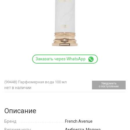
Заказать через WhatsApp
(99448)
Парфюмерная вода 100 мл
Уведомить
о поступлении
нет в наличии
Описание
Бренд
French Avenue
Верхние ноты
Амбретта, Молоко