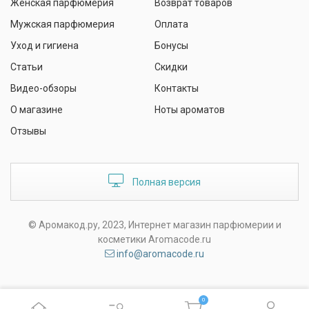
Женская парфюмерия
Возврат товаров
Мужская парфюмерия
Оплата
Уход и гигиена
Бонусы
Статьи
Скидки
Видео-обзоры
Контакты
О магазине
Ноты ароматов
Отзывы
Полная версия
© Аромакод.ру, 2023, Интернет магазин парфюмерии и
косметики Aromacode.ru
info@aromacode.ru
0