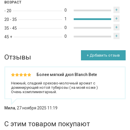
ВОЗРАСТ
+
0
- 20
+
1
20 - 35
+
0
35 - 45
+
0
45 +
Отзывы
+ Добавить отзыв
Более мягкий дюп Blanch Bete
Нежный, сладкий орехово-молочный аромат с
доминирующей нотой туберозы ( на моей коже )
Очень комплиментарный.
Мила
,
27 ноября 2025 11:19
С этим товаром покупают