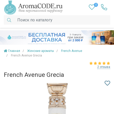
0
Главная
Женские ароматы
French Avenue
French Avenue Grecia
2 отзыва
French Avenue Grecia