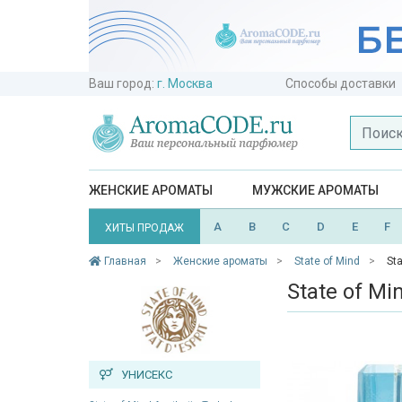
Ваш город:
г. Москва
Способы доставки
ЖЕНСКИЕ АРОМАТЫ
МУЖСКИЕ АРОМАТЫ
A
B
C
D
E
F
ХИТЫ ПРОДАЖ
Главная
Женские ароматы
State of Mind
St
State of M
УНИСЕКС