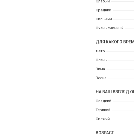
Слабый
Средний
Сильный
Очень сильный
ДЛЯ КАКОГО ВРЕ
Лето
Осень
Зима
Весна
НА ВАШ ВЗГЛЯД О
Сладкий
Терпкий
Свежий
ВОЗРАСТ