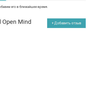
обавим его в ближайшее время.
d Open Mind
+ Добавить отзыв