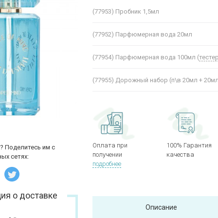
(77953)
Пробник 1,5мл
(77952)
Парфюмерная вода 20мл
(77954)
Парфюмерная вода 100мл (
тесте
(77955)
Дорожный набор (п\в 20мл + 20м
Оплата при
100% Гарантия
? Поделитесь им с
получении
качества
ых сетях:
подробнее
ия о доставке
Описание