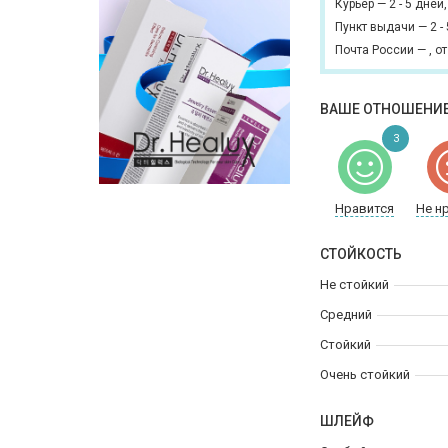
Курьер
—
2 - 5 дней
Пункт выдачи
—
2 -
Почта России
—
,
от
ВАШЕ ОТНОШЕНИЕ
3
Нравится
Не н
СТОЙКОСТЬ
Не стойкий
Средний
Стойкий
Очень стойкий
ШЛЕЙФ