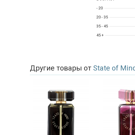
- 20
20 - 35
35 - 45
45 +
Другие товары от
State of Min