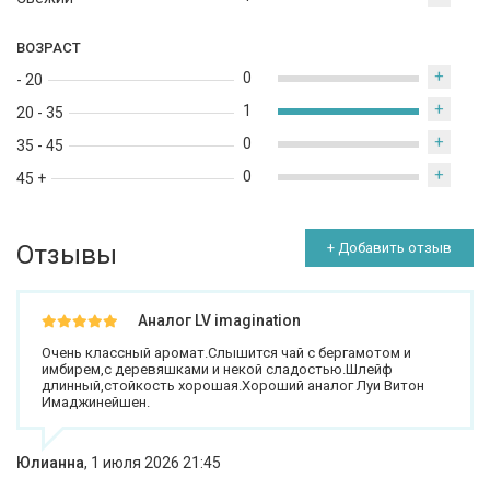
ВОЗРАСТ
+
0
- 20
+
1
20 - 35
+
0
35 - 45
+
0
45 +
Отзывы
+ Добавить отзыв
Аналог LV imagination
Очень классный аромат.Слышится чай с бергамотом и
имбирем,с деревяшками и некой сладостью.Шлейф
длинный,стойкость хорошая.Хороший аналог Луи Витон
Имаджинейшен.
Юлианна
,
1 июля 2026 21:45