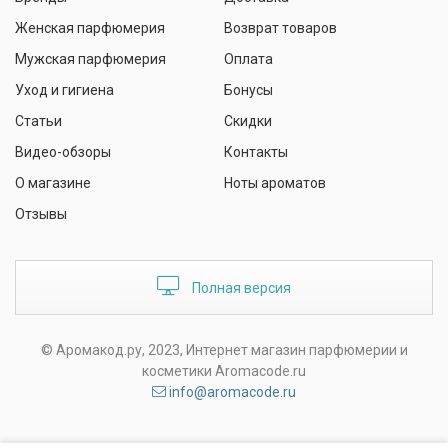
Женская парфюмерия
Возврат товаров
Мужская парфюмерия
Оплата
Уход и гигиена
Бонусы
Статьи
Скидки
Видео-обзоры
Контакты
О магазине
Ноты ароматов
Отзывы
Полная версия
© Аромакод.ру, 2023, Интернет магазин парфюмерии и
косметики Aromacode.ru
info@aromacode.ru