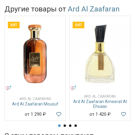
Другие товары от
Ard Al Zaafaran
ХИТ
ХИТ
УНИСЕКС
УНИСЕКС
ARD AL ZAAFARAN
ARD AL ZAAFARAN
Ard Al Zaafaran Ameerat Al
Ard Al Zaafaran Mousuf
Ehsaas
от 1 290
₽
от 1 420
₽