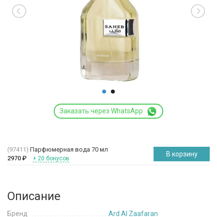
Заказать через WhatsApp
(97411)
Парфюмерная вода 70 мл
В корзину
2970
₽
+ 20 бонусов
Описание
Бренд
Ard Al Zaafaran