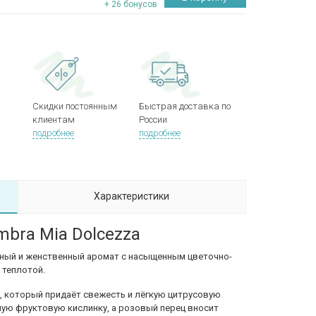
+ 26 бонусов
Скидки постоянным
Быстрая доставка по
клиентам
России
подробнее
подробнее
Характеристики
mbra Mia Dolcezza
енный и женственный аромат с насыщенным цветочно-
 теплотой.
а, который придаёт свежесть и лёгкую цитрусовую
ную фруктовую кислинку, а розовый перец вносит