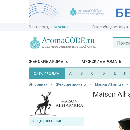
Ваш город:
г. Москва
Способы доставки
ЖЕНСКИЕ АРОМАТЫ
МУЖСКИЕ АРОМАТЫ
A
B
C
D
E
F
ХИТЫ ПРОДАЖ
Главная
Женские ароматы
Maison Alhambra
Maison Alh
ДЛЯ ЖЕНЩИН