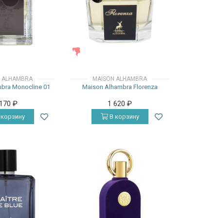
ЖЕНСКИЕ
 ALHAMBRA
MAISON ALHAMBRA
bra Monocline 01
Maison Alhambra Florenza
 170
₽
1 620
₽
 корзину
В корзину