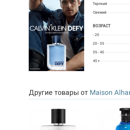
Терпкий
Свежий
ВОЗРАСТ
- 20
20 - 35
35 - 45
45 +
Другие товары от
Maison Alh