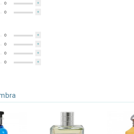
0
+
0
+
0
+
0
+
0
+
0
+
ambra