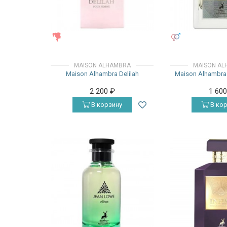
ЖЕНСКИЕ
УНИСЕКС
MAISON ALHAMBRA
MAISON AL
Maison Alhambra Delilah
Maison Alhambra
2 200
₽
1 60
В корзину
В кор