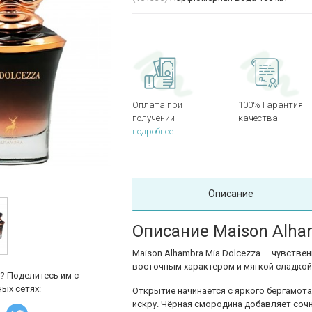
Оплата при
100% Гарантия
получении
качества
подробнее
Описание
Описание Maison Alha
Maison Alhambra Mia Dolcezza — чувств
восточным характером и мягкой сладкой
? Поделитесь им с
ых сетях:
Открытие начинается с яркого бергамот
искру. Чёрная смородина добавляет соч