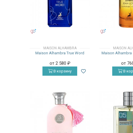
УНИСЕКС
УНИСЕКС
MAISON ALHAMBRA
MAISON AL
Maison Alhambra True Word
Maison Alhambra
от 2 580
₽
от 76
В корзину
В кор