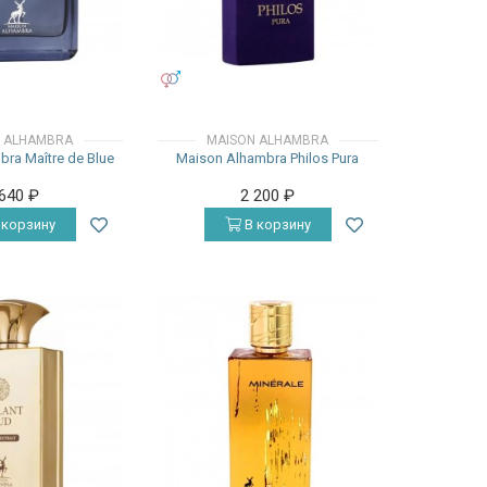
УНИСЕКС
 ALHAMBRA
MAISON ALHAMBRA
ra Maître de Blue
Maison Alhambra Philos Pura
 640
₽
2 200
₽
 корзину
В корзину