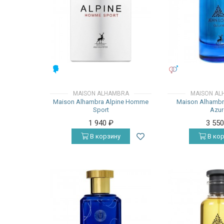
МУЖСКИЕ
УНИСЕКС
MAISON ALHAMBRA
MAISON AL
Maison Alhambra Alpine Homme
Maison Alhambr
Sport
Azur
1 940
₽
3 55
В корзину
В кор