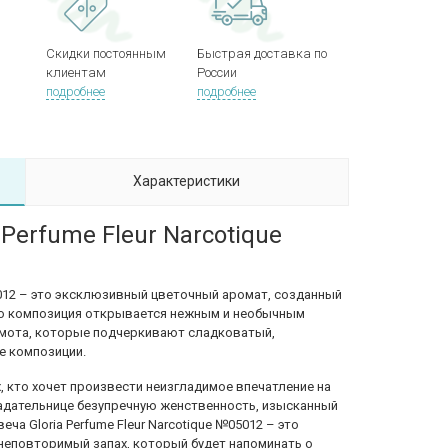
Скидки постоянным
Быстрая доставка по
клиентам
России
подробнее
подробнее
Характеристики
 Perfume Fleur Narcotique
05012 – это эксклюзивный цветочный аромат, созданный
го композиция открывается нежным и необычным
амота, которые подчеркивают сладковатый,
е композиции.
 кто хочет произвести неизгладимое впечатление на
адательнице безупречную женственность, изысканный
ча Gloria Perfume Fleur Narcotique №05012 – это
неповторимый запах, который будет напоминать о