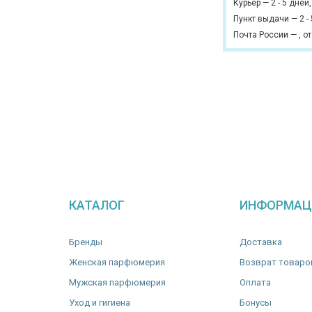
Курьер
—
2 - 5 дней
Пункт выдачи
—
2 -
Почта России
—
,
от
КАТАЛОГ
ИНФОРМАЦ
Бренды
Доставка
Женская парфюмерия
Возврат товаро
Мужская парфюмерия
Оплата
Уход и гигиена
Бонусы