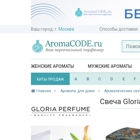
Ваш город:
г. Москва
Способы доставки
ЖЕНСКИЕ АРОМАТЫ
МУЖСКИЕ АРОМАТЫ
A
B
C
D
E
F
ХИТЫ ПРОДАЖ
Главная
Ароматы для дома
Ароматические све
Свеча Glor