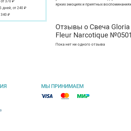
,
от 370
₽
ярких эмоциях и приятных воспоминаниях
 5 дней,
от 240
₽
 340
₽
Отзывы о Свеча Gloria
Fleur Narcotique №050
Пока нет ни одного отзыва
ИЯ
МЫ ПРИНИМАЕМ
в