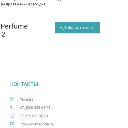
 на протяжении всего дня.
 Perfume
+ Добавить отзыв
12
КОНТАКТЫ
Москва
+7 (800) 555-61-51
+7 916 759-05-30
info@aromacode.ru