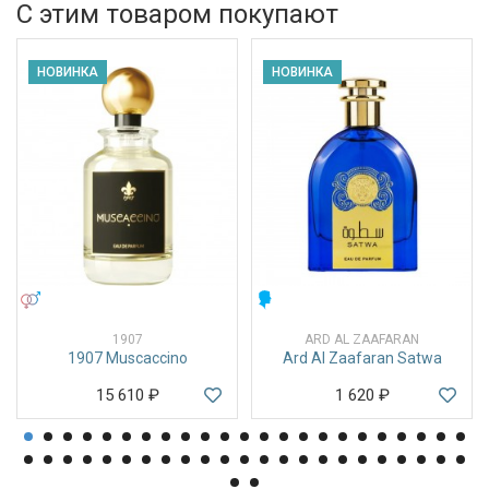
С этим товаром покупают
НОВИНКА
НОВИНКА
УНИСЕКС
МУЖСКИЕ
1907
ARD AL ZAAFARAN
1907 Muscaccino
Ard Al Zaafaran Satwa
15 610
₽
1 620
₽