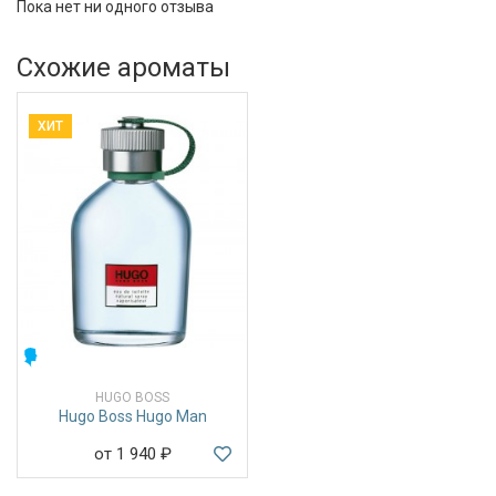
Пока нет ни одного отзыва
Схожие ароматы
ХИТ
МУЖСКИЕ
HUGO BOSS
Hugo Boss Hugo Man
от 1 940
₽