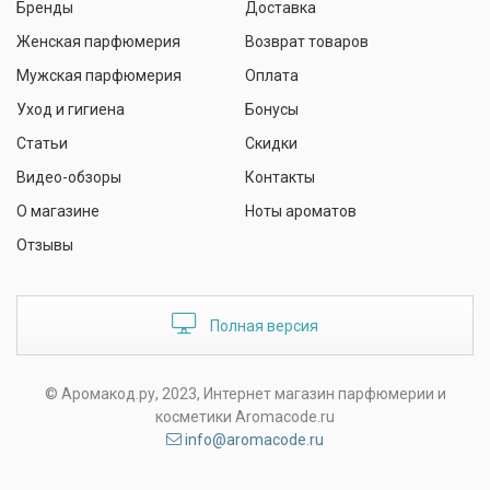
Бренды
Доставка
Женская парфюмерия
Возврат товаров
Мужская парфюмерия
Оплата
Уход и гигиена
Бонусы
Статьи
Скидки
Видео-обзоры
Контакты
О магазине
Ноты ароматов
Отзывы
Полная версия
© Аромакод.ру, 2023, Интернет магазин парфюмерии и
косметики Aromacode.ru
info@aromacode.ru