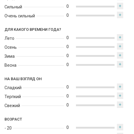
+
0
Сильный
+
0
Очень сильный
ДЛЯ КАКОГО ВРЕМЕНИ ГОДА?
+
0
Лето
+
0
Осень
+
0
Зима
+
0
Весна
НА ВАШ ВЗГЛЯД ОН
+
0
Сладкий
+
0
Терпкий
+
0
Свежий
ВОЗРАСТ
+
0
- 20