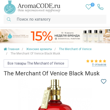
0
Главная
Женские ароматы
The Merchant of Venice
The Merchant Of Venice Black Musk
Все товары The Merchant of Venice
0 отзывов
The Merchant Of Venice Black Musk