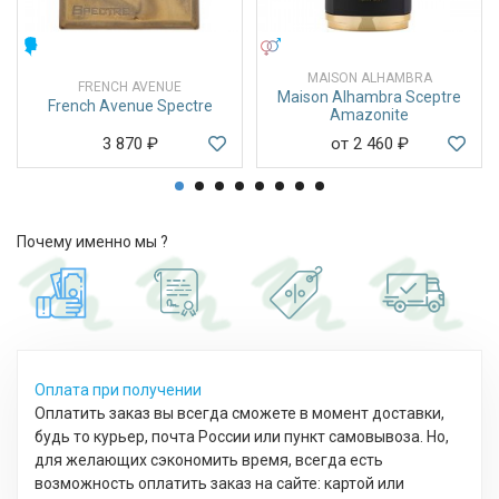
МУЖСКИЕ
УНИСЕКС
MAISON ALHAMBRA
FRENCH AVENUE
Maison Alhambra Sceptre
French Avenue Spectre
Amazonite
3 870
₽
от 2 460
₽
Почему именно мы ?
Оплата при получении
Оплатить заказ вы всегда сможете в момент доставки,
будь то курьер, почта России или пункт самовывоза. Но,
для желающих сэкономить время, всегда есть
возможность оплатить заказ на сайте: картой или