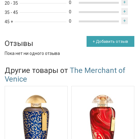
+
0
20 - 35
+
0
35 - 45
+
0
45 +
Отзывы
+ Добавить отзыв
Пока нет ни одного отзыва
Другие товары от
The Merchant of
Venice