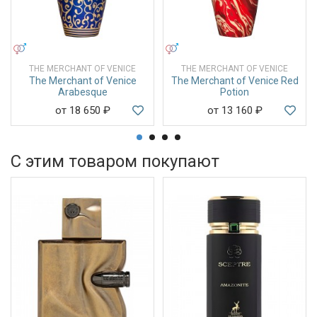
УНИСЕКС
УНИСЕКС
THE MERCHANT OF VENICE
THE MERCHANT OF VENICE
The Merchant of Venice
The Merchant of Venice Red
Arabesque
Potion
от 18 650
₽
от 13 160
₽
С этим товаром покупают