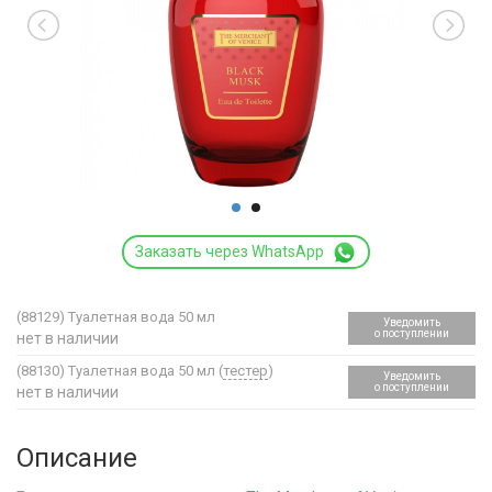
Заказать через WhatsApp
(88129)
Туалетная вода 50 мл
Уведомить
о поступлении
нет в наличии
(88130)
Туалетная вода 50 мл (
тестер
)
Уведомить
о поступлении
нет в наличии
Описание