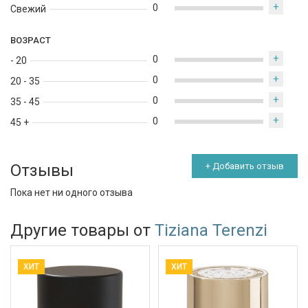
+
0
Свежий
ВОЗРАСТ
+
0
- 20
+
0
20 - 35
+
0
35 - 45
+
0
45 +
Отзывы
+ Добавить отзыв
Пока нет ни одного отзыва
Другие товары от
Tiziana Terenzi
ХИТ
ХИТ