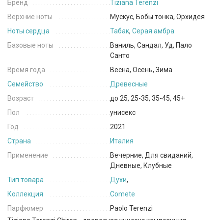
Бренд
Tiziana Terenzi
Верхние ноты
Мускус, Бобы тонка, Орхидея
Ноты сердца
Табак
,
Серая амбра
Базовые ноты
Ваниль, Сандал, Уд, Пало
Санто
Время года
Весна, Осень, Зима
Семейство
Древесные
Возраст
до 25, 25-35, 35-45, 45+
Пол
унисекс
Год
2021
Страна
Италия
Применение
Вечерние, Для свиданий,
Дневные, Клубные
Тип товара
Духи
,
Коллекция
Comete
Парфюмер
Paolo Terenzi