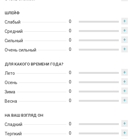
ШЛЕЙФ
+
0
Слабый
+
0
Средний
+
0
Сильный
+
0
Очень сильный
ДЛЯ КАКОГО ВРЕМЕНИ ГОДА?
+
0
Лето
+
0
Осень
+
0
Зима
+
0
Весна
НА ВАШ ВЗГЛЯД ОН
+
0
Сладкий
+
0
Терпкий