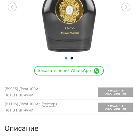
Заказать через WhatsApp
(59935)
Духи 100мл
Уведомить
о поступлении
нет в наличии
(61196)
Духи 100мл (
тестер
)
Уведомить
о поступлении
нет в наличии
Описание