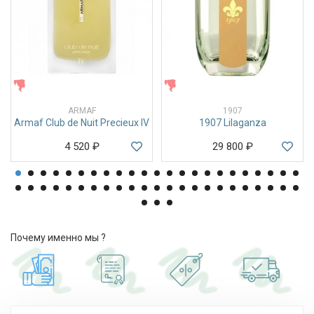
ЖЕНСКИЕ
ЖЕНСКИЕ
ARMAF
1907
Armaf Club de Nuit Precieux IV
1907 Lilaganza
4 520
₽
29 800
₽
Почему именно мы ?