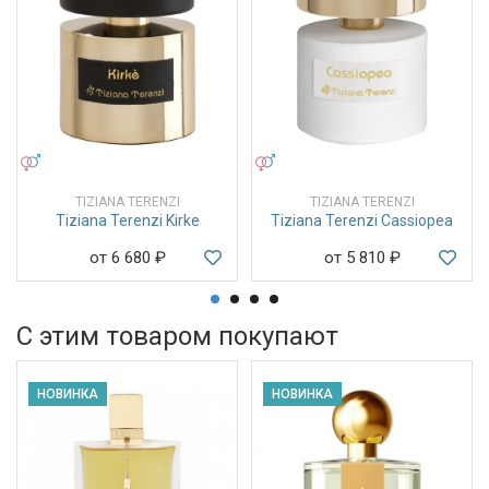
УНИСЕКС
УНИСЕКС
TIZIANA TERENZI
TIZIANA TERENZI
Tiziana Terenzi Kirke
Tiziana Terenzi Cassiopea
от 6 680
₽
от 5 810
₽
С этим товаром покупают
НОВИНКА
НОВИНКА