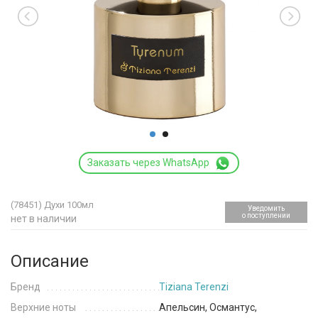
Заказать через WhatsApp
(78451)
Духи 100мл
Уведомить
о поступлении
нет в наличии
Описание
Бренд
Tiziana Terenzi
Верхние ноты
Апельсин, Османтус,