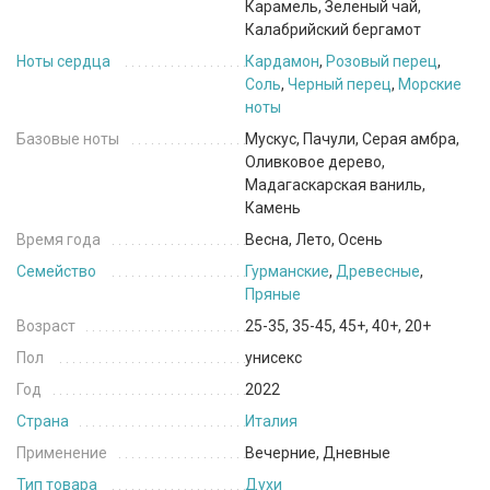
Карамель, Зеленый чай,
Калабрийский бергамот
Ноты сердца
Кардамон
,
Розовый перец
,
Соль
,
Черный перец
,
Морские
ноты
Базовые ноты
Мускус, Пачули, Серая амбра,
Оливковое дерево,
Мадагаскарская ваниль,
Камень
Время года
Весна, Лето, Осень
Семейство
Гурманские
,
Древесные
,
Пряные
Возраст
25-35, 35-45, 45+, 40+, 20+
Пол
унисекс
Год
2022
Страна
Италия
Применение
Вечерние, Дневные
Тип товара
Духи