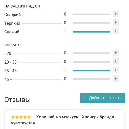
НА ВАШ ВЗГЛЯД ОН
+
0
Сладкий
+
0
Терпкий
+
1
Свежий
ВОЗРАСТ
+
0
- 20
+
0
20 - 35
+
1
35 - 45
+
0
45 +
Отзывы
+ Добавить отзыв
Хороший, но мускусный почерк бренда
чувствуется