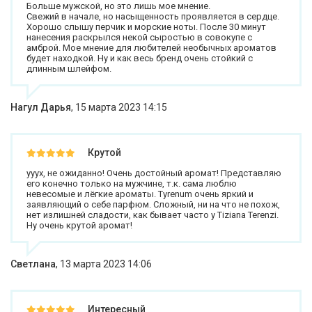
Больше мужской, но это лишь мое мнение.
Свежий в начале, но насыщенность проявляется в сердце.
Хорошо слышу перчик и морские ноты. После 30 минут
нанесения раскрылся некой сыростью в совокупе с
амброй. Мое мнение для любителей необычных ароматов
будет находкой. Ну и как весь бренд очень стойкий с
длинным шлейфом.
Нагул Дарья
,
15 марта 2023 14:15
Крутой
ууух, не ожиданно! Очень достойный аромат! Представляю
его конечно только на мужчине, т.к. сама люблю
невесомые и лёгкие ароматы. Tyrenum очень яркий и
заявляющий о себе парфюм. Сложный, ни на что не похож,
нет излишней сладости, как бывает часто у Tiziana Terenzi.
Ну очень крутой аромат!
Светлана
,
13 марта 2023 14:06
Интересный